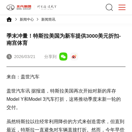
新闻中心
新闻简讯
季末冲量！特斯拉美国为新车提供3000美元折扣-
南宫体育
2026/03/21
分享到
来自：盖世汽车
盖世汽车讯 据报道，特斯拉美国再次开始对新的库存
Model Y和Model 3汽车打折，这将推动季度末新一轮的
交付。
虽然特斯拉以往经常利用降价的方式来创造需求，但直到
最近，特斯拉一直避免对车辆直接打折。然而，今年早些