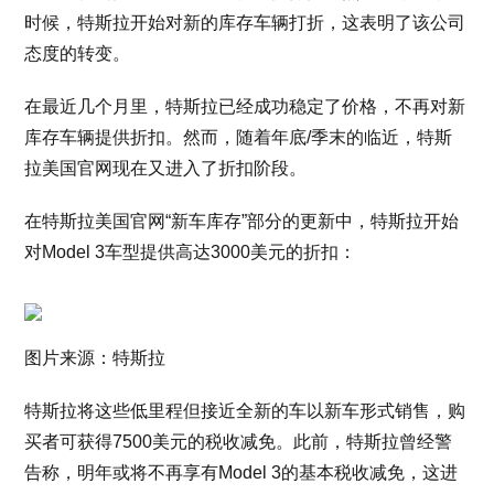
时候，特斯拉开始对新的库存车辆打折，这表明了该公司
态度的转变。
在最近几个月里，特斯拉已经成功稳定了价格，不再对新
库存车辆提供折扣。然而，随着年底/季末的临近，特斯
拉美国官网现在又进入了折扣阶段。
在特斯拉美国官网“新车库存”部分的更新中，特斯拉开始
对Model 3车型提供高达3000美元的折扣：
图片来源：特斯拉
特斯拉将这些低里程但接近全新的车以新车形式销售，购
买者可获得7500美元的税收减免。此前，特斯拉曾经警
告称，明年或将不再享有Model 3的基本税收减免，这进