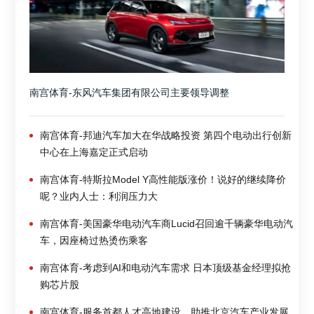
南宫体育-东风汽车集团有限公司主要领导调整
南宫体育-邦迪汽车加大在华战略投资 第四个电动出行创新
中心在上海嘉定正式启动
南宫体育-特斯拉Model Y高性能版涨价！说好的继续降价
呢？业内人士：利润压力大
南宫体育-美国豪华电动汽车商Lucid召回逾千辆豪华电动汽
车，因座椅过热烫伤乘客
南宫体育-考虑到AI和电动汽车需求 日本顶级基金经理拟抢
购芯片股
南宫体育-服务首都人才高地建设，助推北京汽车产业发展