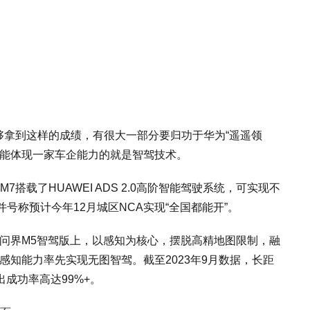
能够拿到这样的成绩，有很大一部分要归功于华为“遥遥领
最能体现一家车企能力的就是智驾技术。
搭载了HUAWEI ADS 2.0高阶智能驾驶系统，可实现不
号称预计今年12月城区NCA实现“全国都能开”。
布的问界M5智驾版上，以感知为核心，摆脱高精地图限制，融
感知能力率先实现无图智驾。截至2023年9月数据，长距
出成功率高达99%+。