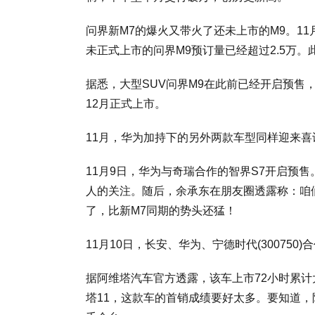
问界新M7的爆火又带火了还未上市的M9。1
未正式上市的问界M9预订量已经超过2.5万。
据悉，大型SUV问界M9在此前已经开启预售，
12月正式上市。
11月，华为加持下的另外两款车型同样迎来喜
11月9日，华为与奇瑞合作的智界S7开启预
人的关注。随后，余承东在朋友圈透露称：咱
了，比新M7同期的势头还猛！
11月10日，长安、华为、宁德时代(300750
据阿维塔汽车官方透露，该车上市72小时累计大定
塔11，这款车的首销成绩要好太多。要知道