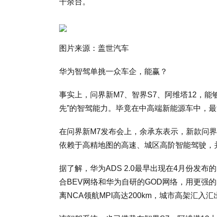
千余台。
图片来源：盖世汽车
华为智驾单挑一众车企，能赢？
事实上，问界新M7、智界S7、阿维塔12，
先”的智驾能力。毕竟在中高端新能源车中，
在问界新M7发布会上，余承东表示，新款问界M7
依赖于高精地图的高速、城区高阶智能驾驶，并
据了解，华为ADS 2.0最早出现在4月份发
合BEV网络和华为自研的GOD网络，用更强的
离NCA领航MPI高达200km，城市高架汇入汇