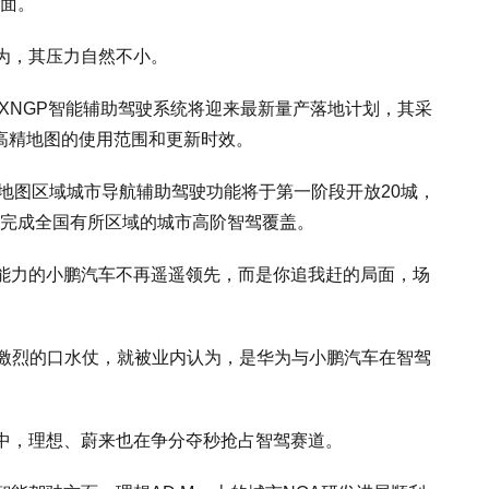
上面。
为，其压力自然不小。
的XNGP智能辅助驾驶系统将迎来最新量产落地计划，其采
高精地图的使用范围和更新时效。
地图区域城市导航辅助驾驶功能将于第一阶段开放20城，
4年完成全国有所区域的城市高阶智驾覆盖。
能力的小鹏汽车不再遥遥领先，而是你追我赶的局面，场
场激烈的口水仗，就被业内认为，是华为与小鹏汽车在智驾
中，理想、蔚来也在争分夺秒抢占智驾赛道。