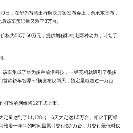
1月9日，在华为智慧出行解决方案发布会上，余承东宣布，
此后该车预订量又涨至3万台。
价格为50万-60万元，提供增程和纯电两种动力，计划于
讯。
售。该车集成了华为多种前沿科技，一经亮相就吸引了很多
们首款轿车智界S7预发布仅两天，预定量就超过一万台
)合作打造的阿维塔12正式上市。
量达到了11,128台，6天大定达1.5万台。相比于阿维
，阿维塔一年半的时间里累计交付仅2万台，月交付最低时仅