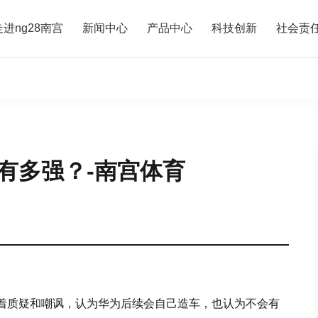
走进ng28南宫
新闻中心
产品中心
科技创新
社会责
有多强？-南宫体育
着质疑和嘲讽，认为华为后续会自己造车，也认为不会有