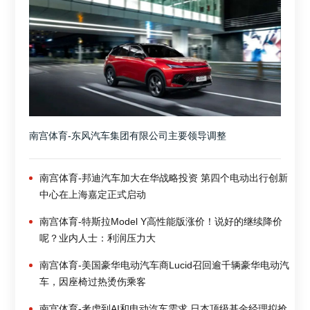
南宫体育-东风汽车集团有限公司主要领导调整
南宫体育-邦迪汽车加大在华战略投资 第四个电动出行创新
中心在上海嘉定正式启动
南宫体育-特斯拉Model Y高性能版涨价！说好的继续降价
呢？业内人士：利润压力大
南宫体育-美国豪华电动汽车商Lucid召回逾千辆豪华电动汽
车，因座椅过热烫伤乘客
南宫体育-考虑到AI和电动汽车需求 日本顶级基金经理拟抢