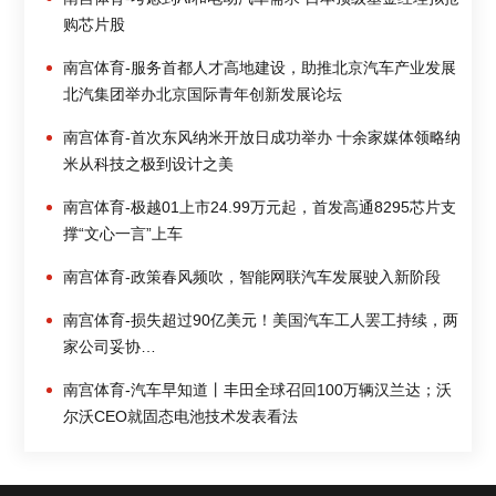
购芯片股
南宫体育-服务首都人才高地建设，助推北京汽车产业发展
北汽集团举办北京国际青年创新发展论坛
南宫体育-首次东风纳米开放日成功举办 十余家媒体领略纳
米从科技之极到设计之美
南宫体育-极越01上市24.99万元起，首发高通8295芯片支
撑“文心一言”上车
南宫体育-政策春风频吹，智能网联汽车发展驶入新阶段
南宫体育-损失超过90亿美元！美国汽车工人罢工持续，两
家公司妥协…
南宫体育-汽车早知道丨丰田全球召回100万辆汉兰达；沃
尔沃CEO就固态电池技术发表看法