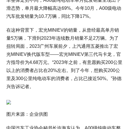
车整体走势不同，A00级纯电动车单月批发销量呈现出下
滑态势，单月最大降幅高达69%。今年10月，A00级电动
汽车批发销量为10.7万辆，同比下降17%。
在这种背景下，宏光MINIEV的销量，从曾经最高单月销
量5万辆，下滑到2023年连续数月销量不足2万辆。为了
扭转局面，2023广州车展前夕，上汽通用五菱推出了宏
光MINIEV换代版车型——宏光MINIEV第三代马卡龙，官
方指导价为4.68万元。“2023年之前，有意愿购买200公里
以上的消费者占比在20%左右。到了今年，想购买200公
里及300公里纯电动车的消费者，占比已接近50%。”孙德
兴告诉记者。
图片来源：企业供图
中国汽车工业协会秘书长许海东认为，A00级纯电动车整