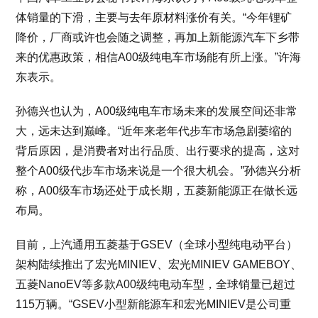
体销量的下滑，主要与去年原材料涨价有关。“今年锂矿
降价，厂商或许也会随之调整，再加上新能源汽车下乡带
来的优惠政策，相信A00级纯电车市场能有所上涨。”许海
东表示。
孙德兴也认为，A00级纯电车市场未来的发展空间还非常
大，远未达到巅峰。“近年来老年代步车市场急剧萎缩的
背后原因，是消费者对出行品质、出行要求的提高，这对
整个A00级代步车市场来说是一个很大机会。”孙德兴分析
称，A00级车市场还处于成长期，五菱新能源正在做长远
布局。
目前，上汽通用五菱基于GSEV（全球小型纯电动平台）
架构陆续推出了宏光MINIEV、宏光MINIEV GAMEBOY、
五菱NanoEV等多款A00级纯电动车型，全球销量已超过
115万辆。“GSEV小型新能源车和宏光MINIEV是公司重