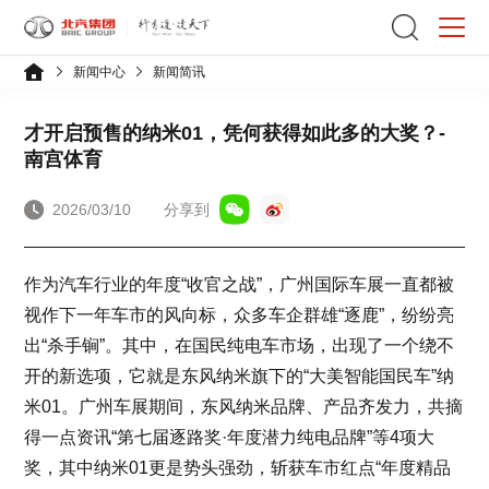
新闻中心
新闻简讯
才开启预售的纳米01，凭何获得如此多的大奖？-
南宫体育
2026/03/10
分享到
作为汽车行业的年度“收官之战”，广州国际车展一直都被
视作下一年车市的风向标，众多车企群雄“逐鹿”，纷纷亮
出“杀手锏”。其中，在国民纯电车市场，出现了一个绕不
开的新选项，它就是东风纳米旗下的“大美智能国民车”纳
米01。广州车展期间，东风纳米品牌、产品齐发力，共摘
得一点资讯“第七届逐路奖·年度潜力纯电品牌”等4项大
奖，其中纳米01更是势头强劲，斩获车市红点“年度精品