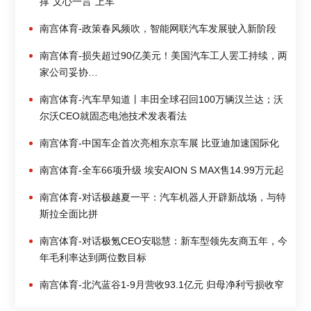
撑“文心一言”上车
南宫体育-政策春风频吹，智能网联汽车发展驶入新阶段
南宫体育-损失超过90亿美元！美国汽车工人罢工持续，两
家公司妥协…
南宫体育-汽车早知道丨丰田全球召回100万辆汉兰达；沃
尔沃CEO就固态电池技术发表看法
南宫体育-中国车企首次亮相东京车展 比亚迪加速国际化
南宫体育-全车66项升级 埃安AION S MAX售14.99万元起
南宫体育-对话极越夏一平：汽车机器人开辟新战场，与特
斯拉全面比拼
南宫体育-对话极氪CEO安聪慧：新车型领先友商五年，今
年毛利率达到两位数目标
南宫体育-北汽蓝谷1-9月营收93.1亿元 归母净利亏损收窄