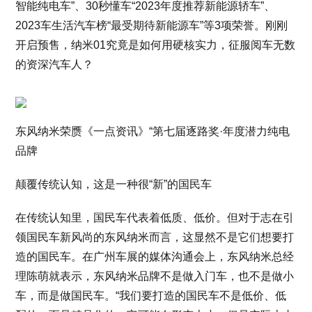
智能纯电车”、30秒懂车“2023年度推荐新能源轿车”、
2023车生活汽车榜“最受期待新能源车”等3项荣誉。刚刚
开启预售，纳米01究竟是如何用硬核实力，征服阅车无数
的资深汽车人？
东风纳米荣赝《一点资讯》“第七届逐路奖·年度潜力纯电
品牌
颠覆传统认知，这是一种很“新”的国民车
在传统认知里，国民车代表着低质、低价。但对于志在引
领国民车新风尚的东风纳米而言，这显然不是它们想要打
造的国民车。在广州车展的媒体沟通会上，东风纳米总经
理陈萌就表示，东风纳米品牌不是做入门车，也不是做小
车，而是做国民车。“我们要打造的国民车不是低价、低