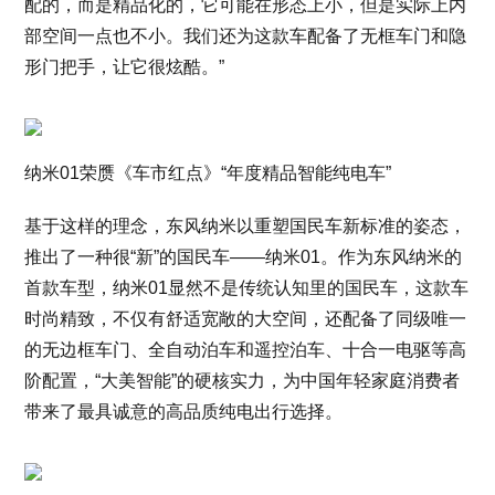
配的，而是精品化的，它可能在形态上小，但是实际上内
部空间一点也不小。我们还为这款车配备了无框车门和隐
形门把手，让它很炫酷。”
纳米01荣赝《车市红点》“年度精品智能纯电车”
基于这样的理念，东风纳米以重塑国民车新标准的姿态，
推出了一种很“新”的国民车——纳米01。作为东风纳米的
首款车型，纳米01显然不是传统认知里的国民车，这款车
时尚精致，不仅有舒适宽敞的大空间，还配备了同级唯一
的无边框车门、全自动泊车和遥控泊车、十合一电驱等高
阶配置，“大美智能”的硬核实力，为中国年轻家庭消费者
带来了最具诚意的高品质纯电出行选择。