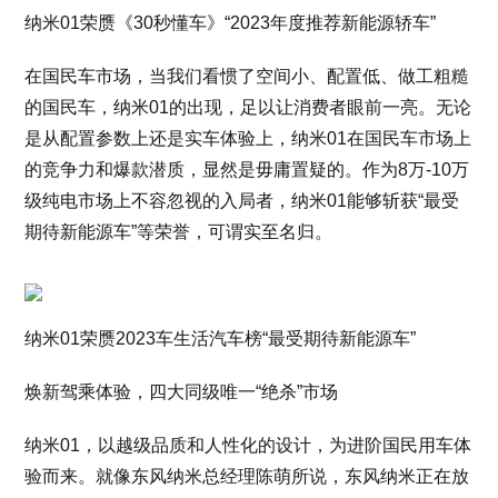
纳米01荣赝《30秒懂车》“2023年度推荐新能源轿车”
在国民车市场，当我们看惯了空间小、配置低、做工粗糙
的国民车，纳米01的出现，足以让消费者眼前一亮。无论
是从配置参数上还是实车体验上，纳米01在国民车市场上
的竞争力和爆款潜质，显然是毋庸置疑的。作为8万-10万
级纯电市场上不容忽视的入局者，纳米01能够斩获“最受
期待新能源车”等荣誉，可谓实至名归。
纳米01荣赝2023车生活汽车榜“最受期待新能源车”
焕新驾乘体验，四大同级唯一“绝杀”市场
纳米01，以越级品质和人性化的设计，为进阶国民用车体
验而来。就像东风纳米总经理陈萌所说，东风纳米正在放