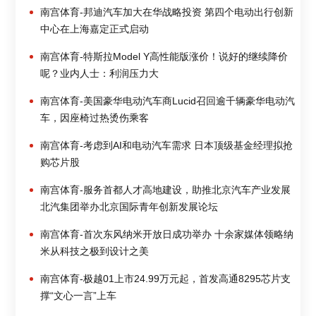
南宫体育-邦迪汽车加大在华战略投资 第四个电动出行创新
中心在上海嘉定正式启动
南宫体育-特斯拉Model Y高性能版涨价！说好的继续降价
呢？业内人士：利润压力大
南宫体育-美国豪华电动汽车商Lucid召回逾千辆豪华电动汽
车，因座椅过热烫伤乘客
南宫体育-考虑到AI和电动汽车需求 日本顶级基金经理拟抢
购芯片股
南宫体育-服务首都人才高地建设，助推北京汽车产业发展
北汽集团举办北京国际青年创新发展论坛
南宫体育-首次东风纳米开放日成功举办 十余家媒体领略纳
米从科技之极到设计之美
南宫体育-极越01上市24.99万元起，首发高通8295芯片支
撑“文心一言”上车