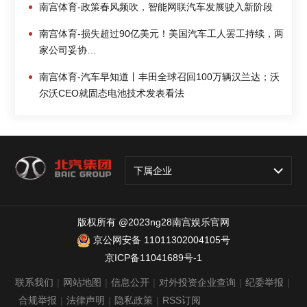
南宫体育-政策春风频吹，智能网联汽车发展驶入新阶段
南宫体育-损失超过90亿美元！美国汽车工人罢工持续，两
家公司妥协…
南宫体育-汽车早知道丨丰田全球召回100万辆汉兰达；沃
尔沃CEO就固态电池技术发表看法
下属企业
版权所有 @2023ng28南宫娱乐官网
京公网安备 11011302004105号
京ICP备11041689号-1
联系我们
|
网站地图
|
信息公开
|
对外投资企业查询
|
纪委举报
|
合规举报
|
法律声明
|
隐私政策
|
RSS订阅