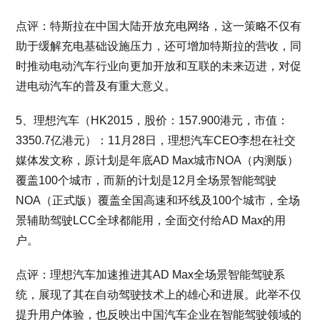
点评：特斯拉在中国大陆开放充电网络，这一策略不仅有
助于缓解充电基础设施压力，还可增加特斯拉的营收，同
时推动电动汽车行业向更加开放和互联的未来迈进，对促
进电动汽车的普及有重大意义。
5、理想汽车（HK2015，股价：157.900港元，市值：
3350.7亿港元）：11月28日，理想汽车CEO李想在社交
媒体发文称，原计划是年底AD Max城市NOA（内测版）
覆盖100个城市，而新的计划是12月全场景智能驾驶
NOA（正式版）覆盖全国高速和环线及100个城市，全场
景辅助驾驶LCC全球都能用，全面交付给AD Max的用
户。
点评：理想汽车加速推进其AD Max全场景智能驾驶系
统，展现了其在自动驾驶技术上的雄心和进展。此举不仅
提升用户体验，也反映出中国汽车企业在智能驾驶领域的