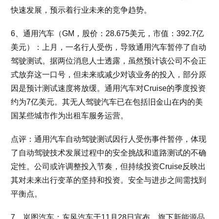
快速发展，预示着行业未来的竞争趋势。
6、通用汽车（GM，股价：28.675美元，市值：392.7亿
美元）：上月，一名行人受伤，导致通用汽车暂停了自动
驾驶测试。据两位消息人士透露，虽然预计该公司不会正
式放弃这一口号，但未来或减少对该业务的投入，部分原
因是预计测试速度将放缓。通用汽车对Cruise的季度投资
约为7亿美元。其无人驾驶汽车已在包括旧金山在内的美
国某些城市作为出租车服务运营。
点评：通用汽车自动驾驶测试因行人受伤事件暂停，体现
了自动驾驶技术发展过程中的安全挑战和道路测试的不确
定性。公司或许调整投入节奏，但持续投资Cruise反映出
其对未来出行变革的坚持和投资。安全与进步之间需找到
平衡点。
7、岚图汽车：东风汽车于11月28日宣布，旗下新能源品