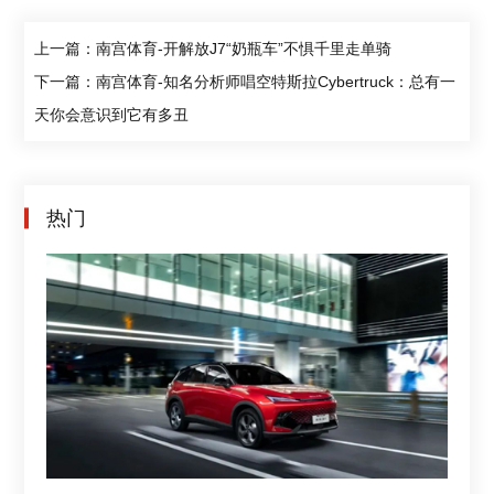
上一篇：南宫体育-开解放J7“奶瓶车”不惧千里走单骑
下一篇：南宫体育-知名分析师唱空特斯拉Cybertruck：总有一
天你会意识到它有多丑
热门