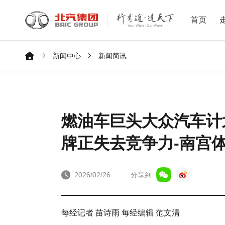
首页
新闻中心
新闻简讯
燃油车巨头大众汽车计
牌正失去竞争力-南宫
2026/02/26
分享到
每经记者 苗诗雨 每经编辑 范文清