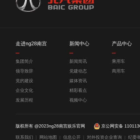
走进ng28南宫
新闻中心
产品中心
集团简介
新闻简讯
乘用车
领导致辞
党建动态
商用车
党的建设
媒体资讯
企业文化
精彩看点
发展历程
视频中心
版权所有 @2023ng28南宫娱乐官网
京公网安备 1101130
联系我们
|
网站地图
|
信息公开
|
对外投资企业查询
|
纪委