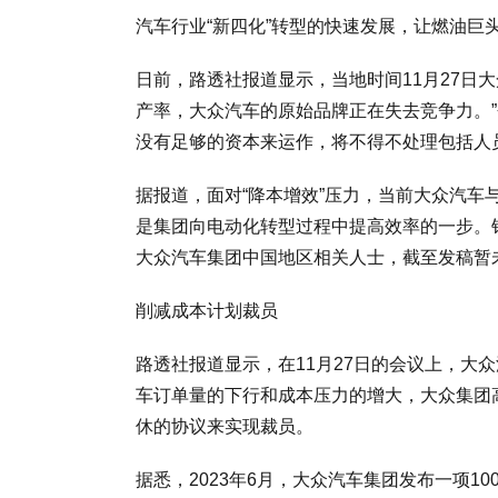
汽车行业“新四化”转型的快速发展，让燃油巨头
日前，路透社报道显示，当地时间11月27日
产率，大众汽车的原始品牌正在失去竞争力。
没有足够的资本来运作，将不得不处理包括人
据报道，面对“降本增效”压力，当前大众汽
是集团向电动化转型过程中提高效率的一步。针
大众汽车集团中国地区相关人士，截至发稿暂
削减成本计划裁员
路透社报道显示，在11月27日的会议上，大众
车订单量的下行和成本压力的增大，大众集团
休的协议来实现裁员。
据悉，2023年6月，大众汽车集团发布一项1