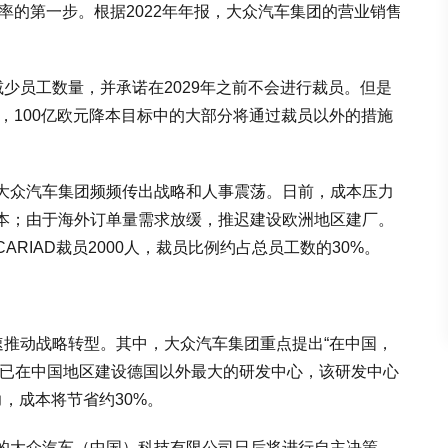
效率的第一步。根据2022年年报，大众汽车集团的营业销售
减少员工数量，并承诺在2029年之前不会进行裁员。但是
示，100亿欧元降本目标中的大部分将通过裁员以外的措施
大众汽车集团频频传出战略和人事震荡。日前，成本压力
本；由于海外订单量需求放缓，推迟建设欧洲地区建厂。
RIAD裁员2000人，裁员比例约占总员工数的30%。
速推动战略转型。其中，大众汽车集团重点提出“在中国，
团已在中国地区建设德国以外最大的研发中心，该研发中心
，成本将节省约30%。
的大众汽车（中国）科技有限公司日后将进行自主决策，