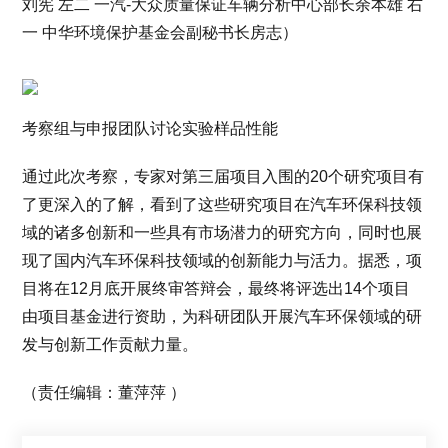
刘宪 左二 一汽-大众质量保证车辆分析中心部长余本雄 右
一 中华环境保护基金会副秘书长房志）
考察组与申报团队讨论实验样品性能
通过此次考察，专家对第三届项目入围的20个研究项目有
了更深入的了解，看到了这些研究项目在汽车环保科技领
域的诸多创新和一些具有市场潜力的研究方向，同时也展
现了国内汽车环保科技领域的创新能力与活力。据悉，项
目将在12月底开展终审答辩会，最终将评选出14个项目
由项目基金进行资助，为科研团队开展汽车环保领域的研
发与创新工作贡献力量。
（责任编辑：董萍萍 ）