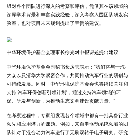
组对各个团队进行深入的考察和评估，凭借其在该领域的
深厚学术背景和丰富实践经验，深入考察入围团队研发实
验室，也对项目未来规划提出了宝贵的建议。
中华环境保护基金会理事长徐光对申报课题提出建议
中华环境保护基金会副秘书长房志表示：“我们将与一汽-
大众以及清华大学紧密合作，共同推动汽车行业的研创与
可持续发展。同时，中华环境保护基金会也将继续关注和
支持‘汽车环保创新引领计划’，通过支持汽车领域的环
保、研发与创新，为推动生态文明建设贡献力量。”
在考察过程中，专家组发现各个领域中都有一批具备行业
领先和应用潜力的课题。例如，来自电驱动系统领域的团
队针对于混合动力汽车进行了无刷双转子电子研究。研究