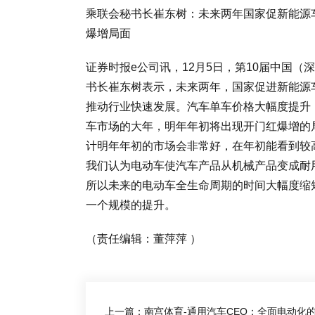
乘联会秘书长崔东树：未来两年国家促新能源
爆增局面
证券时报e公司讯，12月5日，第10届中国
书长崔东树表示，未来两年，国家促进新能源
推动行业快速发展。汽车单车价格大幅度提升，
车市场的大年，明年年初将出现开门红爆增的
计明年年初的市场会非常好，在年初能看到较
我们认为电动车使汽车产品从机械产品变成耐
所以未来的电动车全生命周期的时间大幅度缩
一个规模的提升。
（责任编辑：董萍萍 ）
上一篇：南宫体育-通用汽车CEO：全面电动化