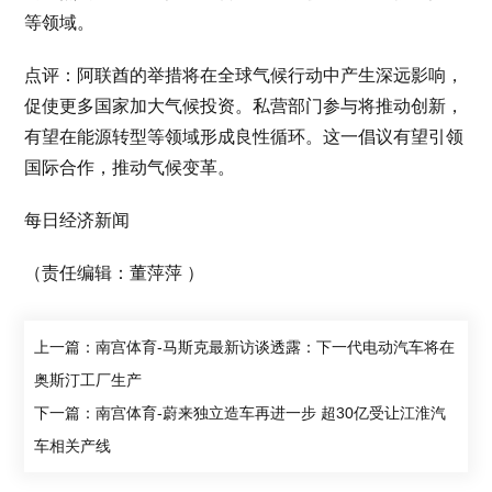
等领域。
点评：阿联酋的举措将在全球气候行动中产生深远影响，
促使更多国家加大气候投资。私营部门参与将推动创新，
有望在能源转型等领域形成良性循环。这一倡议有望引领
国际合作，推动气候变革。
每日经济新闻
（责任编辑：董萍萍 ）
上一篇：南宫体育-马斯克最新访谈透露：下一代电动汽车将在
奥斯汀工厂生产
下一篇：南宫体育-蔚来独立造车再进一步 超30亿受让江淮汽
车相关产线