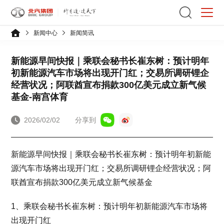
新闻中心
新闻简讯
新能源早间快报｜乘联会秘书长崔东树：预计明年
初新能源汽车市场将出现开门红；交易所调研锂企
经营状况；阿联酋宣布捐款300亿美元成立新气候
基金-南宫体育
2026/02/02
分享到
新能源早间快报｜乘联会秘书长崔东树：预计明年初新能
源汽车市场将出现开门红；交易所调研锂企经营状况；阿
联酋宣布捐款300亿美元成立新气候基金
1、乘联会秘书长崔东树：预计明年初新能源汽车市场将
出现开门红