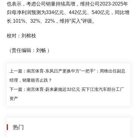
也表示，考虑公司销量持续高增，维持公司2023-2025年
归母净利润预测为334亿元、442亿元、540亿元，同比增
长 101%、32%、22%，维持“买入”评级。
校对：刘榕枝
（责任编辑：刘畅 ）
上一篇：南宫体育-东风日产更换中方“一把手”：周锋出任副总
经理，销量能否止跌？
下一篇：南宫体育-蔚来豪抛近32亿元 买下江淮汽车部分工厂
资产
热门