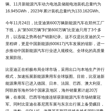
辆。11月新能源汽车动力电池及储能电池装机总量约为
16.945GWh，2023年累计装机总量约为133.162GWh。
今年11月24日，比亚迪第600万辆新能源汽车在郑州工厂
下线，从“第500万辆”到“第600万辆”比亚迪只用了3个多
月，以迅猛之势再创产销新纪录。这不仅是比亚迪的又一
里程碑，更是中国新能源(600617)汽车发展的缩影，进一
步推动中国新能源汽车行业进入规模化、全球化的高质量
发展阶段。
比亚迪正在积极布局全球市场，采用出口与本地生产并行
模式，加速拓展新能源乘用车全球版图。目前，比亚迪新
能源乘用车已进入德国、日本、法国、巴西、澳大利亚、
阿联酋等海外58个国家及地区，海外销量累计超20万
辆，在泰国、巴西等地接连斩获新能源汽车市场销量冠
军。同时比亚迪在慕尼黑车展与东京出行展上备受瞩目，