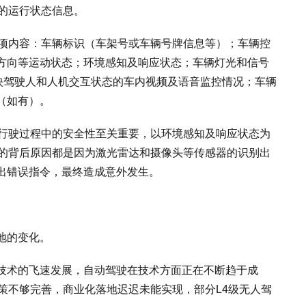
的运行状态信息。
0项内容：车辆标识（车架号或车辆号牌信息等）；车辆控
方向等运动状态；环境感知及响应状态；车辆灯光和信号
反映驾驶人和人机交互状态的车内视频及语音监控情况；车辆
（如有）。
驶行驶过程中的安全性至关重要，以环境感知及响应状态为
故的背后原因都是因为激光雷达和摄像头等传感器的识别出
出错误指令，最终造成意外发生。
地的变化。
技术的飞速发展，自动驾驶在技术方面正在不断趋于成
策不够完善，商业化落地迟迟未能实现，部分L4级无人驾