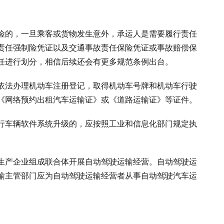
险的，一旦乘客或货物发生意外，承运人是需要履行责任
责任强制险凭证以及交通事故责任保险凭证或事故赔偿保
任进行划分，相信后续还会有更多规范条例出台。
依法办理机动车注册登记，取得机动车号牌和机动车行驶
《网络预约出租汽车运输证》或《道路运输证》等证件。
行车辆软件系统升级的，应按照工业和信息化部门规定执
生产企业组成联合体开展自动驾驶运输经营。自动驾驶运
输主管部门应为自动驾驶运输经营者从事自动驾驶汽车运