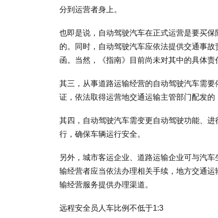
分到运营者身上。
也即是说，自动驾驶汽车在正式运营是要买保
的。同时，自动驾驶汽车应依法提供交通事故
函。当然，《指南》目前尚未对其中的具体责
其三，从事道路运输经营的自动驾驶汽车需要
证，依法取得运营地交通运输主管部门配发的
其四，自动驾驶汽车需变更自动驾驶功能、进
行，确保车辆运行安全。
另外，城市客运企业、道路运输企业可与汽车
输经营者应当依法办理相关手续，地方交通运
输经营服务提供办理渠道。
远程安全员人车比例不低于1:3