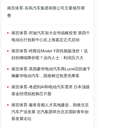
南宫体育-东风汽车集团有限公司主要领导调
整
南宫体育-邦迪汽车加大在华战略投资 第四个
电动出行创新中心在上海嘉定正式启动
南宫体育-特斯拉Model Y高性能版涨价！说
好的继续降价呢？业内人士：利润压力大
南宫体育-美国豪华电动汽车商Lucid召回逾千
辆豪华电动汽车，因座椅过热烫伤乘客
南宫体育-考虑到AI和电动汽车需求 日本顶级
基金经理拟抢购芯片股
南宫体育-服务首都人才高地建设，助推北京
汽车产业发展 北汽集团举办北京国际青年创
新发展论坛