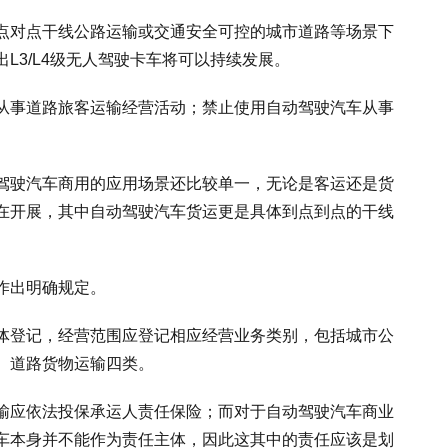
点对点干线公路运输或交通安全可控的城市道路等场景下
L3/L4级无人驾驶卡车将可以持续发展。
从事道路旅客运输经营活动；禁止使用自动驾驶汽车从事
驾驶汽车商用的应用场景还比较单一，无论是客运还是货
在开展，其中自动驾驶汽车货运更是具体到点到点的干线
作出明确规定。
体登记，经营范围应登记相应经营业务类别，包括城市公
、道路货物运输四类。
输应依法投保承运人责任保险；而对于自动驾驶汽车商业
车本身并不能作为责任主体，因此这其中的责任应该是划