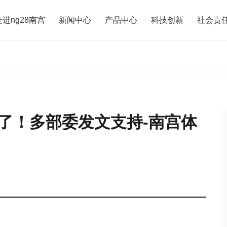
走进ng28南宫
新闻中心
产品中心
科技创新
社会责
了！多部委发文支持-南宫体