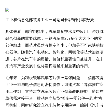
工业和信息化部装备工业一司副司长郭守刚 郭跃/摄
具体来看，郭守刚指出，汽车是多技术集中应用、跨领域
融合创新的重要载体，一辆汽车由2万多个大大小小的零
部件组成，而芯片虽然占据空间小，但却是不可或缺的核
心器件。随着汽车电动化、智能化、网联化等技术加速演
进，芯片在汽车中的用量、价值和重要性日益提升，在未
来汽车产业发展中也将发挥着越来越重要的作用。
近年来，为积极缓解汽车芯片供应紧张问题，工信部装备
工业一司与电子信息司密切协作，组建汽车半导体推广应
用工作组，支持建立汽车芯片产业创新战略联盟，搭建在
线供需对接平台，推动建立新型“整车—零部件—芯片”协
同机制，同时研究设立汽车芯片专用险种，编制《汽车芯