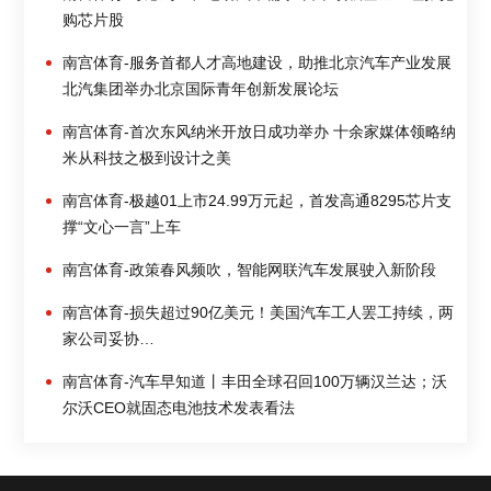
购芯片股
南宫体育-服务首都人才高地建设，助推北京汽车产业发展
北汽集团举办北京国际青年创新发展论坛
南宫体育-首次东风纳米开放日成功举办 十余家媒体领略纳
米从科技之极到设计之美
南宫体育-极越01上市24.99万元起，首发高通8295芯片支
撑“文心一言”上车
南宫体育-政策春风频吹，智能网联汽车发展驶入新阶段
南宫体育-损失超过90亿美元！美国汽车工人罢工持续，两
家公司妥协…
南宫体育-汽车早知道丨丰田全球召回100万辆汉兰达；沃
尔沃CEO就固态电池技术发表看法