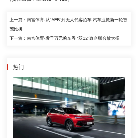
上一篇：南宫体育-从“AEB”到无人代客泊车 汽车业掀新一轮智
驾比拼
下一篇：南宫体育-发千万元购车券 “双12”政企联合放大招
热门