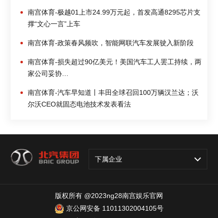
南宫体育-极越01上市24.99万元起，首发高通8295芯片支
撑“文心一言”上车
南宫体育-政策春风频吹，智能网联汽车发展驶入新阶段
南宫体育-损失超过90亿美元！美国汽车工人罢工持续，两
家公司妥协…
南宫体育-汽车早知道丨丰田全球召回100万辆汉兰达；沃
尔沃CEO就固态电池技术发表看法
下属企业
版权所有 @2023ng28南宫娱乐官网
京公网安备 11011302004105号