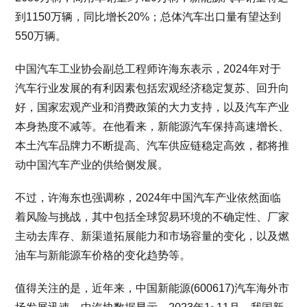
到1150万辆，同比增长20%；总体汽车出口量有望达到
550万辆。
中国汽车工业协会副总工程师许海东表示，2024年对于
汽车行业发展的有利因素包括宏观经济稳定复苏、回升向
好，国家宏观产业和消费政策的大力支持，以及汽车产业
本身热度不减等。在他看来，新能源汽车保持高速增长、
本土汽车品牌力不断提高、汽车供应链稳定高效，都将推
动中国汽车产业的供给侧发展。
不过，许海东也强调称，2024年中国汽车产业依然面临
着风险与挑战，其中包括全球贸易环境的不确定性、厂家
主动去库存、新渠道拓展能力和市场容量的变化，以及燃
油车与新能源车价格的变化趋势等。
值得关注的是，近年来，中国新能源(600617)汽车海外市