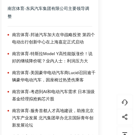
南宫体育-东风汽车集团有限公司主要领导调
整
南宫体育-邦迪汽车加大在华战略投资 第四个
电动出行创新中心在上海嘉定正式启动
南宫体育-特斯拉Model Y高性能版涨价！说
好的继续降价呢？业内人士：利润压力大
南宫体育-美国豪华电动汽车商Lucid召回逾千
辆豪华电动汽车，因座椅过热烫伤乘客
南宫体育-考虑到AI和电动汽车需求 日本顶级
基金经理拟抢购芯片股
南宫体育-服务首都人才高地建设，助推北京
汽车产业发展 北汽集团举办北京国际青年创
新发展论坛