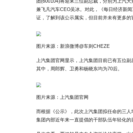
团(600104)将迎来三位副总裁，分别为上
兼飞凡汽车CEO吴冰。对此，《每日经济新
证，了解到该公示属实，但目前并未有更多的
图片来源：新浪微博@车则CHEZE
上汽集团官网显示，上汽集团目前已有五位副
其中，周郎辉、卫勇和杨晓东均为70后。
图片来源：上汽集团官网
而根据《公示》，此次上汽集团拟任命的三人均
集团内部近年来一直提倡的干部队伍年轻化的