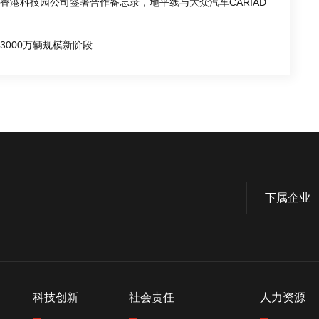
香港科技园公司签署合作备忘录，地平线与大众汽车CARIAD
000万辆规模新阶段
下属企业
科技创新
社会责任
人力资源