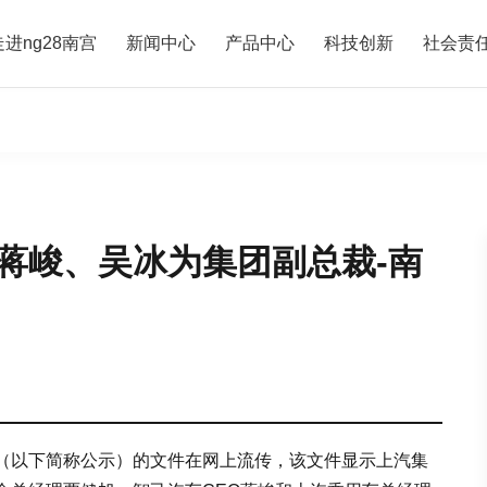
走进ng28南宫
新闻中心
产品中心
科技创新
社会责
蒋峻、吴冰为集团副总裁-南
（以下简称公示）的文件在网上流传，该文件显示上汽集