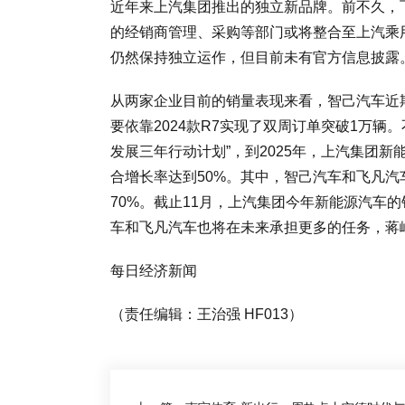
近年来上汽集团推出的独立新品牌。前不久，
的经销商管理、采购等部门或将整合至上汽乘
仍然保持独立运作，但目前未有官方信息披露
从两家企业目前的销量表现来看，智己汽车近期凭
要依靠2024款R7实现了双周订单突破1万辆
发展三年行动计划”，到2025年，上汽集团新能
合增长率达到50%。其中，智己汽车和飞凡
70%。截止11月，上汽集团今年新能源汽车的
车和飞凡汽车也将在未来承担更多的任务，蒋
每日经济新闻
（责任编辑：王治强 HF013）