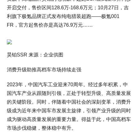
开启交付，售价区间128.6万-168.6万元；10月27日，吉
利旗下极氪品牌正式发布纯电猎装超跑——极氪001
FR，官方起售价亦是高达76.9万元……
昊铂SSR 来源：企业供图
消费升级助推高档车市场持续走强
2023年，中国汽车工业迎来70周年。经过多年积累，中
国汽车产业从跟随到引领，正处于转型升级、高质量发展
的关键阶段。同时，伴随着中国社会的深刻变革，消费升
级成为近年来中国车市发展主旋律，引领产业升级的同时
成为驱动高质量发展的重要力量。得益于此，中国高档车
市场步伐稳健，整体稳中有升。