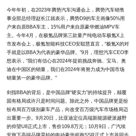
今年年初，在2023年腾势汽车沟通会上，腾势汽车销售
事业部总经理赵长江就表示，腾势D9的车主画像50%用
户来自原BBA车主，15%用户来自原豪华燃油MPV车
主。今年4月，在极氪品牌第三款量产纯电动车极氪X上
市发布会上，极氪智能科技CEO安聪慧直言，“极氪X的对
手就是以BBA为代表的豪华品牌。”9月，理想汽车CEO李
想表示，“我们有信心在2024年提前挑战奔驰、宝马、奥
迪在中国区的销量，我们在2024年将努力成为中国市场
销量第一的豪华品牌。”
剑指BBA的背后，是中国品牌“硬实力”的持续提升，颠覆
固有格局或许只是时间问题。除此之外，中国品牌更是纷
纷布局百万级别豪车产品，向改变百万级汽车市场格局迈
出重要一步。9月20日，比亚迪定位高端新能源硬派越野
的仰望U8正式上市，售价109.8万元；10月9日，广汽埃
安旗下高端品牌昊铂的电动豪华超跑SSR正式上市并同步