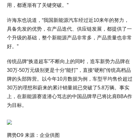
用，都逐渐有了关键突破。”
许海东也说道，“我国新能源汽车经过近10来年的努力，
具备先发的优势，在产品迭代、供应链发展，都提供了一
个升级的基础，整个新能源产品非常多，产品质量也非常
好。”
传统品牌“换道超车”不断向上的同时，造车新势力品牌在
30万-50万元级别更是十分“能打”，直接“硬刚”传统高档品
牌的头部阵营。以今年10月数据为例，车型平均售价超过
30万的理想和蔚来的累计销量就已突破了5.8万辆。事实
上，在新能源赛道潜心笃志的中国品牌早已将比肩BBA作
为目标。
腾势D9 来源：企业供图