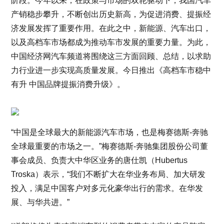
阶段。今年以来，在政策与市场的双轮驱动下，我国汽车
产销稳步攀升，不断创出历史新高，为促进消费、提振经
济发展发挥了重要作用。在此之中，新能源、汽车出口，
以及高档车市场都成为推动车市发展的重要力量。为此，
中国经济网汽车频道将围绕这三方面回顾、总结，以求助
力行业进一步实现高质量发展。今日推出《高档车市稳中
有升 中国品牌提振消费升级》。
“中国是全球最大的新能源汽车市场，也是梅赛德斯-奔驰
全球最重要的市场之一。”梅赛德斯-奔驰集团股份公司董
事会成员、负责大中华区业务的唐仕凯（Hubertus
Troska）表示，“我们不断扩大在华业务布局、加大研发
投入，满足中国客户对多元化豪华出行的需求。在华发
展、与华共进。”