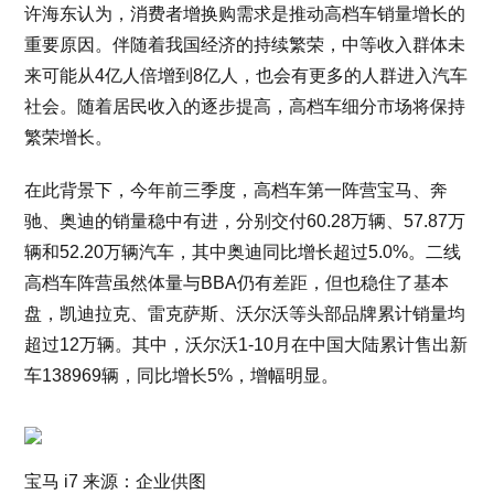
许海东认为，消费者增换购需求是推动高档车销量增长的
重要原因。伴随着我国经济的持续繁荣，中等收入群体未
来可能从4亿人倍增到8亿人，也会有更多的人群进入汽车
社会。随着居民收入的逐步提高，高档车细分市场将保持
繁荣增长。
在此背景下，今年前三季度，高档车第一阵营宝马、奔
驰、奥迪的销量稳中有进，分别交付60.28万辆、57.87万
辆和52.20万辆汽车，其中奥迪同比增长超过5.0%。二线
高档车阵营虽然体量与BBA仍有差距，但也稳住了基本
盘，凯迪拉克、雷克萨斯、沃尔沃等头部品牌累计销量均
超过12万辆。其中，沃尔沃1-10月在中国大陆累计售出新
车138969辆，同比增长5%，增幅明显。
宝马 i7 来源：企业供图