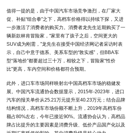
值得一提的是，由于中国汽车市场竞争激烈，在厂家大
促、补贴“组合拳”之下，高档车价格得以持续下探，又进
一步激活了消费者的购买力。消费者龙先生近期购买了一
辆新款林肯冒险家，“家里有了孩子之后，空间更大的
SUV成为刚需，”龙先生在接受中国经济网记者采访时表
示，自己中意于德系、美系车型的“敦实感”，但BBA车
型“落地价”都要超过三十万，相较之下，冒险家“性价
比”更高，车内空间和价格都符合预期。
此外，进口车市场同样映射出中国高档车市场的稳健发
展。中国汽车流通协会数据显示，2015年-2023年，进口
汽车的报关单价从25.21万元提升至40.23万元；结合品牌
结构情况，高档车市场份额不断上升，2019年高档车份
额占80%左右，今年已接近90%。流通协会认为，高档品
牌占比提升的主要因素是消费升级、低价产品国产化以及