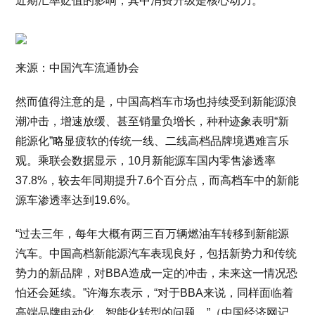
近期汇率贬值的影响，其中消费升级是核心动力。
来源：中国汽车流通协会
然而值得注意的是，中国高档车市场也持续受到新能源浪
潮冲击，增速放缓、甚至销量负增长，种种迹象表明“新
能源化”略显疲软的传统一线、二线高档品牌境遇难言乐
观。乘联会数据显示，10月新能源车国内零售渗透率
37.8%，较去年同期提升7.6个百分点，而高档车中的新能
源车渗透率达到19.6%。
“过去三年，每年大概有两三百万辆燃油车转移到新能源
汽车。中国高档新能源汽车表现良好，包括新势力和传统
势力的新品牌，对BBA造成一定的冲击，未来这一情况恐
怕还会延续。”许海东表示，“对于BBA来说，同样面临着
高端品牌电动化、智能化转型的问题。”（中国经济网记