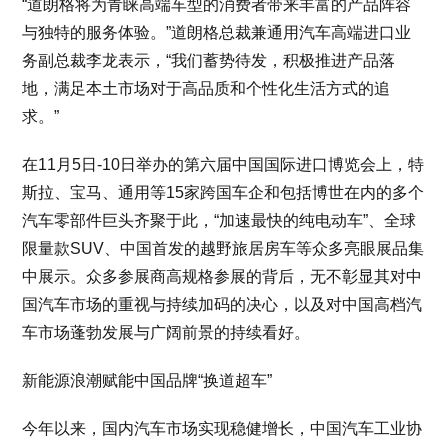
“道朗格将为青睐高端车型的消费者带来丰富的产品阵容
与独特的服务体验。”道朗格总裁兼通用汽车高端进口业
务副总裁李龙表示，“我们蓄势待发，积极推进产品落
地，满足本土市场对于高品质和个性化生活方式的追
求。”
在11月5日-10日举办的第六届中国国际进口博览会上，特
斯拉、宝马、通用等15家跨国车企和包括博世在内的多个
汽车零部件巨头齐聚于此，“加速最快的纯电动车”、全球
限量款SUV、中国首发的越野旅居房车等众多亮眼展品集
中展示。众多参展商高规格参展的背后，无不彰显其对中
国汽车市场的重视与持续加码的决心，以及对中国高档汽
车市场蓬勃发展与广阔前景的持续看好。
新能源浪潮赋能中国品牌“换道超车”
今年以来，国内汽车市场实现稳健增长，中国汽车工业协