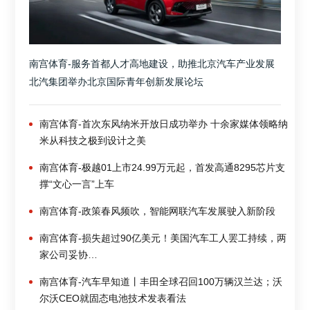
南宫体育-服务首都人才高地建设，助推北京汽车产业发展
北汽集团举办北京国际青年创新发展论坛
南宫体育-首次东风纳米开放日成功举办 十余家媒体领略纳
米从科技之极到设计之美
南宫体育-极越01上市24.99万元起，首发高通8295芯片支
撑“文心一言”上车
南宫体育-政策春风频吹，智能网联汽车发展驶入新阶段
南宫体育-损失超过90亿美元！美国汽车工人罢工持续，两
家公司妥协…
南宫体育-汽车早知道丨丰田全球召回100万辆汉兰达；沃
尔沃CEO就固态电池技术发表看法