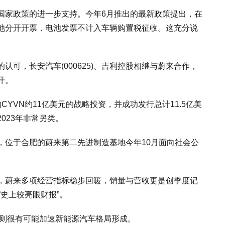
国家政策的进一步支持。今年6月推出的最新政策提出，在
池分开开票，电池发票不计入车辆购置税征收。这充分说
可，长安汽车(000625)、吉利控股相继与蔚来合作，
开。
YVN约11亿美元的战略投资，并成功发行总计11.5亿美
023年非常另类。
，位于合肥的蔚来第二先进制造基地今年10月面向社会公
，蔚来多项经营指标稳步回暖，销量与营收更是创季度记
“史上较亮眼财报”。
，则很有可能加速新能源汽车格局形成。