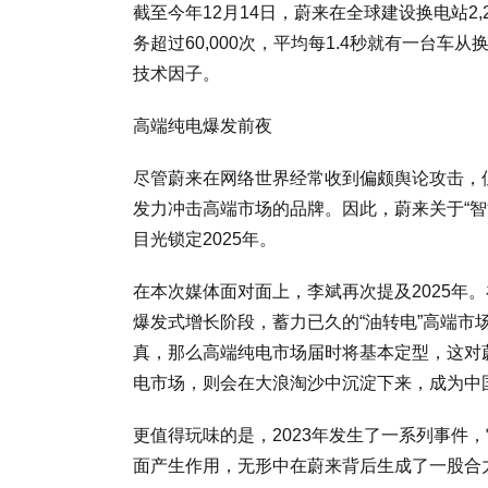
截至今年12月14日，蔚来在全球建设换电站2,
务超过60,000次，平均每1.4秒就有一台
技术因子。
高端纯电爆发前夜
尽管蔚来在网络世界经常收到偏颇舆论攻击，
发力冲击高端市场的品牌。因此，蔚来关于“智
目光锁定2025年。
在本次媒体面对面上，李斌再次提及2025年。
爆发式增长阶段，蓄力已久的“油转电”高端市
真，那么高端纯电市场届时将基本定型，这对
电市场，则会在大浪淘沙中沉淀下来，成为中
更值得玩味的是，2023年发生了一系列事件
面产生作用，无形中在蔚来背后生成了一股合