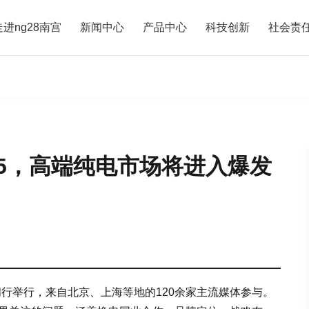
走进ng28南宫
新闻中心
产品中心
科技创新
社会责
025，高端纯电市场将进入爆发
海闵行举行，来自北京、上海等地的120余家主流媒体参与。