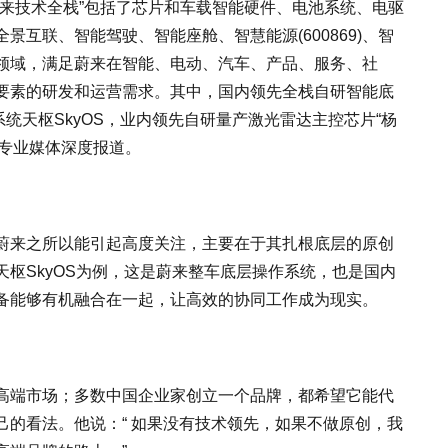
蔚来技术全栈”包括了芯片和车载智能硬件、电池系统、电驱
互联、智能驾驶、智能座舱、智慧能源(600869)、智
领域，满足蔚来在智能、电动、汽车、产品、服务、社
要素的研发和运营需求。其中，国内领先全栈自研智能底
统天枢SkyOS，业内领先自研量产激光雷达主控芯片“杨
一些专业媒体深度报道。
蔚来之所以能引起高度关注，主要在于其扎根底层的原创
枢SkyOS为例，这是蔚来整车底层操作系统，也是国内
备能够有机融合在一起，让高效的协同工作成为现实。
高端市场；多数中国企业家创立一个品牌，都希望它能代
的看法。他说：“ 如果没有技术领先，如果不做原创，我