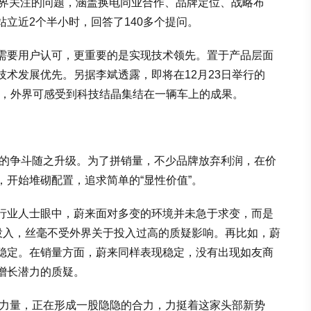
外界关注的问题，涵盖换电同业合作、品牌定位、战略布
立近2个半小时，回答了140多个提问。
需要用户认可，更重要的是实现技术领先。置于产品层面
术发展优先。另据李斌透露，即将在12月23日举行的
将亮相，外界可感受到科技结晶集结在一辆车上的成果。
间的争斗随之升级。为了拼销量，不少品牌放弃利润，在价
开始堆砌配置，追求简单的“显性价值”。
行业人士眼中，蔚来面对多变的环境并未急于求变，而是
发投入，丝毫不受外界关于投入过高的质疑影响。再比如，蔚
稳定。在销量方面，蔚来同样表现稳定，没有出现如友商
增长潜力的质疑。
股力量，正在形成一股隐隐的合力，力挺着这家头部新势