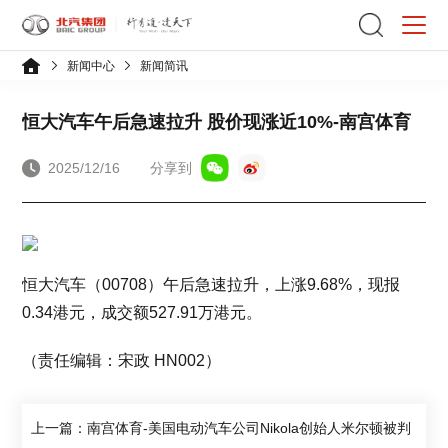
新闻中心
新闻简讯
恒大汽车午后急速拉升 股价现涨近10%-南宫体育
2025/12/16
分享到
恒大汽车（00708）午后急速拉升，上涨9.68%，现报
0.34港元，成交额527.91万港元。
（责任编辑：宋政 HN002）
上一篇：南宫体育-美国电动汽车公司Nikola创始人米尔顿被判