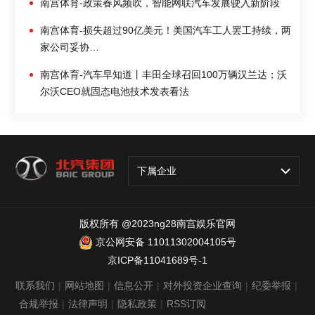
南宫体育-政策春风频吹，智能网联汽车发展驶入新阶段
南宫体育-损失超过90亿美元！美国汽车工人罢工持续，两
家公司妥协…
南宫体育-汽车早知道丨丰田全球召回100万辆汉兰达；沃
尔沃CEO就固态电池技术发表看法
下属企业
版权所有 @2023ng28南宫娱乐官网
京公网安备 11011302004105号
京ICP备11041689号-1
联系我们
|
网站地图
|
信息公开
|
对外投资企业查询
|
纪委举报
|
合规举报
|
法律声明
|
隐私政策
|
RSS订阅