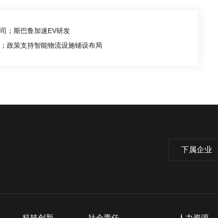
司；斯巴鲁加速EV研发
聘；政策支持智能物流设施铺设布局
下属企业
科技创新
社会责任
人力资源