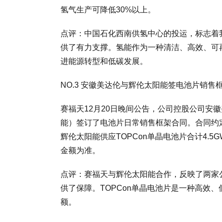
氢气生产可降低30%以上。
点评：中国石化西南供氢中心的投运，标志着
供了有力支撑。氢能作为一种清洁、高效、可
进能源转型和低碳发展。
NO.3 安徽美达伦与辉伦太阳能签电池片销售
赛福天12月20日晚间公告，公司控股公司安
能）签订了电池片日常销售框架合同。合同约定20
辉伦太阳能供应TOPCon单晶电池片合计4.
金额为准。
点评：赛福天与辉伦太阳能合作，反映了两家
供了保障。TOPCon单晶电池片是一种高效
额。