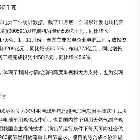
5亿千瓦
全国电力工业统计数据。截至11月底，全国累计发电装机容
能(000591)发电装机容量约5.6亿千瓦，同比增长
长17.6%。1—11月份，全国主要发电企业电源工程完成投资
电3209亿元，同比增长60.5%；核电774亿元，同比增长
电网工程完成投资4458亿元，同比增长5.9%。
，体现了我国对新能源的高度重视和大力支持，也为实现
投运
心3000标准立方米/小时氢燃料电池供氢加氢项目在重庆正式投
料电池车用氢供应中心，也是国内首个利用天然气副产氢
用我国自主提纯技术，满负荷运行条件下每天可向社会供
满足260辆氢燃料物流重卡用氢需求。项目的综合成本较常规