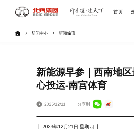
首页
新闻中心
新闻简讯
新能源早参｜西南地区
心投运-南宫体育
2025/12/11
分享到
丨 2023年12月21日 星期四 丨