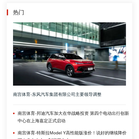
热门
南宫体育-东风汽车集团有限公司主要领导调整
南宫体育-邦迪汽车加大在华战略投资 第四个电动出行创新
中心在上海嘉定正式启动
南宫体育-特斯拉Model Y高性能版涨价！说好的继续降价