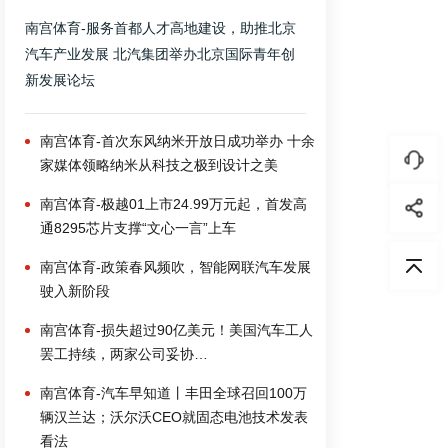
南宫体育-服务首都人才高地建设，助推北京
汽车产业发展 北汽集团举办北京国际青年创
新发展论坛
南宫体育-首次东风纳米开放日成功举办 十余
家媒体领略纳米从科技之极到设计之美
南宫体育-极越01上市24.99万元起，首发高
通8295芯片支撑“文心一言”上车
南宫体育-政策春风频吹，智能网联汽车发展
驶入新阶段
南宫体育-损失超过90亿美元！美国汽车工人
罢工持续，两家公司妥协…
南宫体育-汽车早知道丨丰田全球召回100万
辆汉兰达；沃尔沃CEO就固态电池技术发表
看法