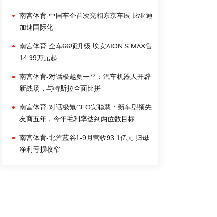
南宫体育-中国车企首次亮相东京车展 比亚迪
加速国际化
南宫体育-全车66项升级 埃安AION S MAX售
14.99万元起
南宫体育-对话极越夏一平：汽车机器人开辟
新战场，与特斯拉全面比拼
南宫体育-对话极氪CEO安聪慧：新车型领先
友商五年，今年毛利率达到两位数目标
南宫体育-北汽蓝谷1-9月营收93.1亿元 归母
净利亏损收窄