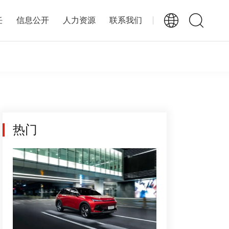
任
信息公开
人力资源
联系我们
热门