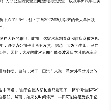
Motor）的办公室因安全丑闻遭到突击搜查，以及丰田汽车在美
价下跌了5.6%，创下了自2022年5月以来的最大单日跌
%。
大发在大阪的总部。此前，这家汽车制造商和供应商被发现
9年，迫使该公司停止所有发货。据悉，大发为丰田、马自
部件。因此，大发的此次丑闻可能会波及日本其他汽车企
排放数据。目前，对于丰田汽车来说，重建外界对其监管
在一份报告中写道，“由于自愿内部检查只发现了一起车辆性能不符
险很低。然而，如果长时间停产，丰田可能会遭受数千亿