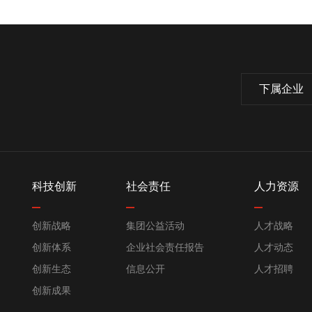
下属企业
科技创新
社会责任
人力资源
创新战略
集团公益活动
人才战略
创新体系
企业社会责任报告
人才动态
创新生态
信息公开
人才招聘
创新成果