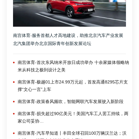
南宫体育-服务首都人才高地建设，助推北京汽车产业发展
北汽集团举办北京国际青年创新发展论坛
南宫体育-首次东风纳米开放日成功举办 十余家媒体领略纳
米从科技之极到设计之美
南宫体育-极越01上市24.99万元起，首发高通8295芯片支
撑“文心一言”上车
南宫体育-政策春风频吹，智能网联汽车发展驶入新阶段
南宫体育-损失超过90亿美元！美国汽车工人罢工持续，两
家公司妥协…
南宫体育-汽车早知道丨丰田全球召回100万辆汉兰达；沃