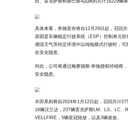
田、雷克萨斯和斯巴鲁4品牌的共计16229辆
具体来看，奔驰宣布将自12月29日起，召回共计
原因是车辆稳定行驶系统（ESP）控制单元
潮湿天气等特定环境中以纯电模式行驶时，可
在安全隐患。
对此，公司将通过梅赛德斯-奔驰授权经销商，
安全隐患。
丰田系则将自2024年1月12日起，召回共计2
16辆汉兰达，237辆雷克萨斯LM、LS、LC、
VELLFIRE，5辆皇冠陆放，以及3辆凌放。