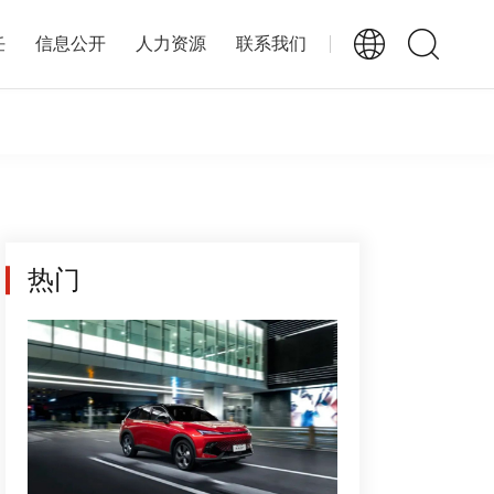
任
信息公开
人力资源
联系我们
热门