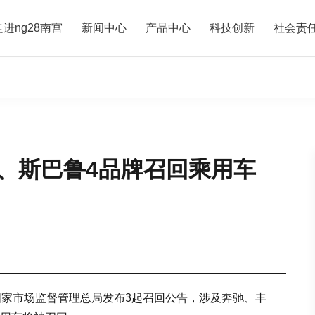
走进ng28南宫
新闻中心
产品中心
科技创新
社会责
、斯巴鲁4品牌召回乘用车
，国家市场监督管理总局发布3起召回公告，涉及奔驰、丰