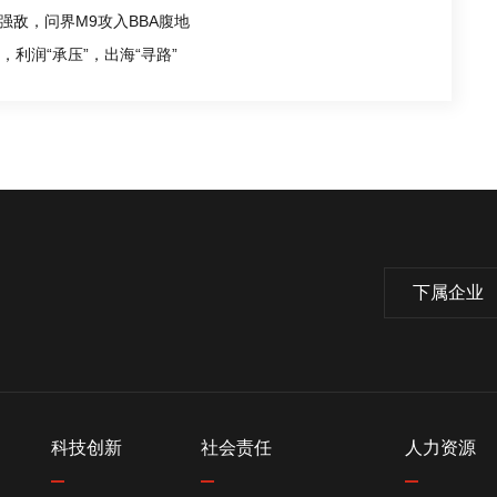
强敌，问界M9攻入BBA腹地
，利润“承压”，出海“寻路”
下属企业
科技创新
社会责任
人力资源