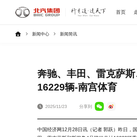
首页
新闻中心
新闻简讯
奔驰、丰田、雷克萨斯
16229辆-南宫体育
2025/11/23
分享到
中国经济网12月28日讯（记者 郭跃）昨日