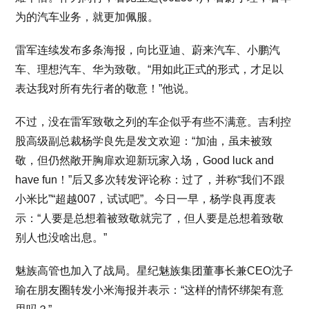
为的汽车业务，就更加佩服。
雷军连续发布多条海报，向比亚迪、蔚来汽车、小鹏汽
车、理想汽车、华为致敬。“用如此正式的形式，才足以
表达我对所有先行者的敬意！”他说。
不过，没在雷军致敬之列的车企似乎有些不满意。吉利控
股高级副总裁杨学良先是发文欢迎：“加油，虽未被致
敬，但仍然敞开胸扉欢迎新玩家入场，Good luck and
have fun！”后又多次转发评论称：过了，并称“我们不跟
小米比”“超越007，试试吧”。今日一早，杨学良再度表
示：“人要是总想着被致敬就完了，但人要是总想着致敬
别人也没啥出息。”
魅族高管也加入了战局。星纪魅族集团董事长兼CEO沈子
瑜在朋友圈转发小米海报并表示：“这样的情怀绑架有意