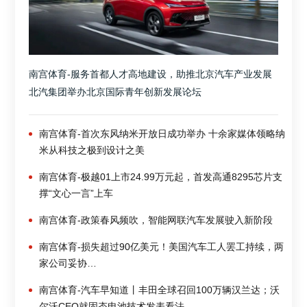
南宫体育-服务首都人才高地建设，助推北京汽车产业发展
北汽集团举办北京国际青年创新发展论坛
南宫体育-首次东风纳米开放日成功举办 十余家媒体领略纳
米从科技之极到设计之美
南宫体育-极越01上市24.99万元起，首发高通8295芯片支
撑“文心一言”上车
南宫体育-政策春风频吹，智能网联汽车发展驶入新阶段
南宫体育-损失超过90亿美元！美国汽车工人罢工持续，两
家公司妥协…
南宫体育-汽车早知道丨丰田全球召回100万辆汉兰达；沃
尔沃CEO就固态电池技术发表看法