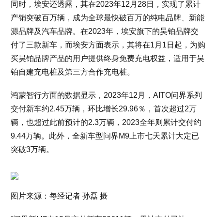
同时，埃安还透露，其在2023年12月28日，实现了累计
产销突破百万辆，成为全球最快破百万的纯电品牌、新能
源品牌及汽车品牌。在2023年，埃安旗下的昊铂品牌交
付了三款新车，而埃安方面表示，其将在1月1日起，为购
买昊铂品牌产品的用户提供终身免费充电权益，适用于昊
铂自建充电桩及第三方合作充电桩。
鸿蒙智行方面的数据显示，2023年12月，AITO问界系列
交付新车约2.45万辆，环比增长29.96％，首次超过2万
辆，也超过此前预计的2.3万辆，2023全年则累计交付约
9.44万辆。此外，全新车型问界M9上市七天累计大定已
突破3万辆。
图片来源：每经记者 孙磊 摄