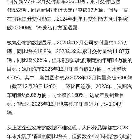
“问界新M7在12月交付新车20611辆，累计交付已达
48552辆，问界新M7累计大定已突破12万辆。问界一直
在持续提升交付能力，2024年起单月交付能力预计将突
破30000辆。”鸿蒙智行方面透露。
极氪公布的数据显示，2023年12月公司交付量约1.35万
辆，同比增长18.9%。2023年全年累计交付量约11.87万
辆，同比增长65%，但未能完成此前制定的年销14万辆的
目标；岚图汽车2023年12月销量首破1万辆，同比增长
479%。其中，新岚图梦想家2023年12月销量突破5000辆
（截至12月29日12:00），环比四连涨。2023年，岚图汽
车销量约5.06万辆，同比增长160%，达成年度销量目
标；智己在2023年12月也实现了销量过万，达1.04万
辆。
从上述企业发布的数据不难发现，大部分品牌都在2023
年末实现了销量的同比增长，但多数企业却未能达成此前