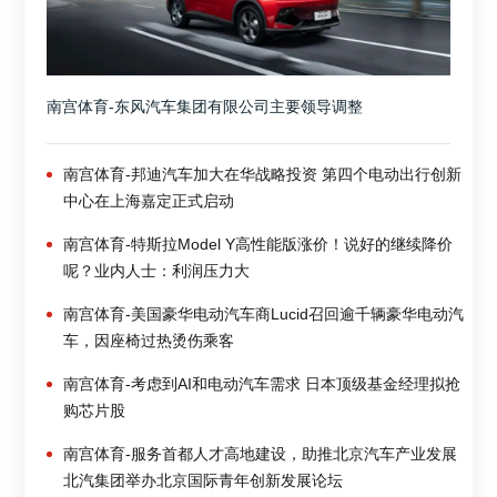
南宫体育-东风汽车集团有限公司主要领导调整
南宫体育-邦迪汽车加大在华战略投资 第四个电动出行创新
中心在上海嘉定正式启动
南宫体育-特斯拉Model Y高性能版涨价！说好的继续降价
呢？业内人士：利润压力大
南宫体育-美国豪华电动汽车商Lucid召回逾千辆豪华电动汽
车，因座椅过热烫伤乘客
南宫体育-考虑到AI和电动汽车需求 日本顶级基金经理拟抢
购芯片股
南宫体育-服务首都人才高地建设，助推北京汽车产业发展
北汽集团举办北京国际青年创新发展论坛