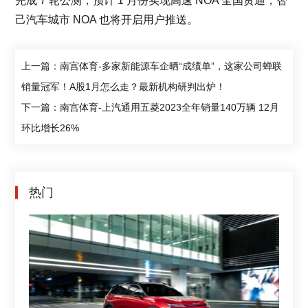
完成 7 轮公测，预计 1 月份实现高速 NOA 全国贯通，智
己汽车城市 NOA 也将开启用户推送。
上一篇：南宫体育-多家新能源车企晒“成绩单”，这家公司蝉联
销量冠军！A股1月怎么走？最新机构研判出炉！
下一篇：南宫体育-上汽通用五菱2023全年销量140万辆 12月
环比增长26%
热门