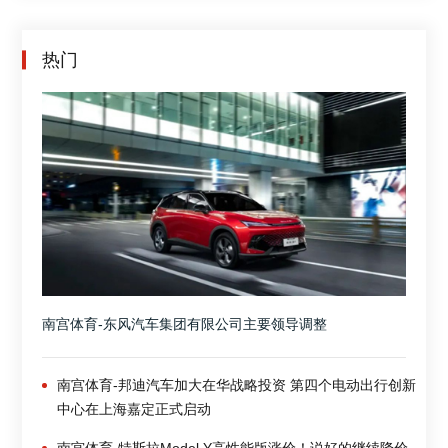
热门
南宫体育-东风汽车集团有限公司主要领导调整
南宫体育-邦迪汽车加大在华战略投资 第四个电动出行创新
中心在上海嘉定正式启动