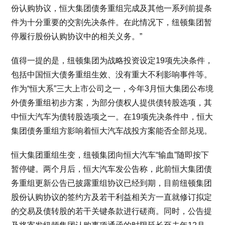
份认购协议，恒大集团债务重组完成及其他一系列前提条
件为十分重要的交割先决条件。在此情况下，纽顿集团暂
停履行股份认购协议中的相关义务。”
值得一提的是，纽顿集团为战略投资设定19项先决条件，
包括中国恒大债务重组生效、没有重大不利影响事件等。
作为“恒大系”三大上市公司之一，今年3月恒大集团公布境
外债务重组初步方案，为部分债权人提供债转股选项，其
中恒大汽车为债转股选项之一。在19项先决条件中，恒大
集团债务重组方影响着恒大汽车战投方案能否全部兑现。
恒大集团重组生变，纽顿集团向恒大汽车“输血”随即按下
暂停键。两个月后，恒大汽车发公告称，此前恒大集团债
务重组更新公告已披露重组协议已经到期，目前纽顿集团
股份认购协议的签约方及若干利益相关方一直就修订拟定
的交易及债转股的若干关键条款进行磋商。同时，公告提