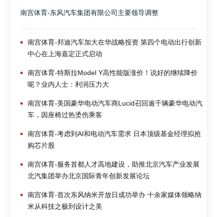
南宫体育-东风汽车集团有限公司主要领导调整
南宫体育-邦迪汽车加大在华战略投资 第四个电动出行创新
中心在上海嘉定正式启动
南宫体育-特斯拉Model Y高性能版涨价！说好的继续降价
呢？业内人士：利润压力大
南宫体育-美国豪华电动汽车商Lucid召回逾千辆豪华电动汽
车，因座椅过热烫伤乘客
南宫体育-考虑到AI和电动汽车需求 日本顶级基金经理拟抢
购芯片股
南宫体育-服务首都人才高地建设，助推北京汽车产业发展
北汽集团举办北京国际青年创新发展论坛
南宫体育-首次东风纳米开放日成功举办 十余家媒体领略纳
米从科技之极到设计之美