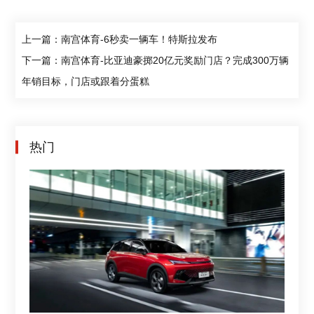
上一篇：南宫体育-6秒卖一辆车！特斯拉发布
下一篇：南宫体育-比亚迪豪掷20亿元奖励门店？完成300万辆
年销目标，门店或跟着分蛋糕
热门