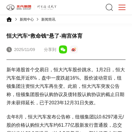
新闻中心
新闻简讯
恒大汽车“救命钱”悬了-南宫体育
2025/11/09
分享到
新年港股首个交易日，恒大汽车股价跳水。1月2日，恒大
汽车低开近8%，盘中一度跌超16%。股价波动背后，纽
顿集团注资恒大汽车再生变。此前，恒大汽车突发公告
称，纽顿集团股份认购协议及债转股认购协议的截止日期
并未获得延长，已于2023年12月31日失效。
去年8月，恒大汽车发布公告称，纽顿集团以0.6297港元/
股的价格认购恒大汽车约61.77亿股新发行普通股，总交