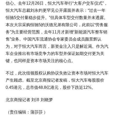
信心。去年12月26日，恒大汽车举行“大客户交车仪式”，
恒大汽车总裁刘永灼更罕见公开露面并表示：“过去一年
恒驰5交付量稳步提升。”但具体车型交付数量并未透露。
本次大宗采购恒驰5的沃德兄弟有限公司，此前以“劳务服
务”为主要经营范围，去年11月才新增“新能源汽车整车销
售”业务。中国汽车流通协会专家委员会成员颜景辉认
为，对于恒大汽车而言，新资金注入只是解近渴。作为汽
车企业推出有市场竞争力的车型并保证如期交付更为关
键，也同样是资本市场关注的核心点。
不过，此次纽顿股权认购协议失效让资本市场对恒大汽车
产生顾虑。截至北京商报记者发稿，恒大汽车每股股价
0.45港元，总市值48.8亿港元，股价下跌近12%。
北京商报记者 刘洋 刘晓梦
（责任编辑：蒲莎莎 ）