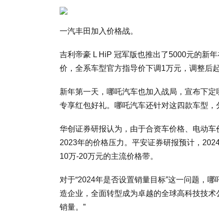
一汽丰田加入价格战。
吉利帝豪 L HiP 冠军版也推出了5000元的
价，全系车型官方指导价下调1万元，调整后起售
新年第一天，哪吒汽车也加入战局，宣布下定哪吒A
专享红包好礼。哪吒汽车还针对这四款车型，
华创证券研报认为，由于合资车价格、电动车价
2023年的价格压力。平安证券研报预计，20
10万-20万元的主流价格带。
对于“2024年是否设置销量目标”这一问题，
造企业，全面转型成为卓越的全球高科技技术公
销量。”