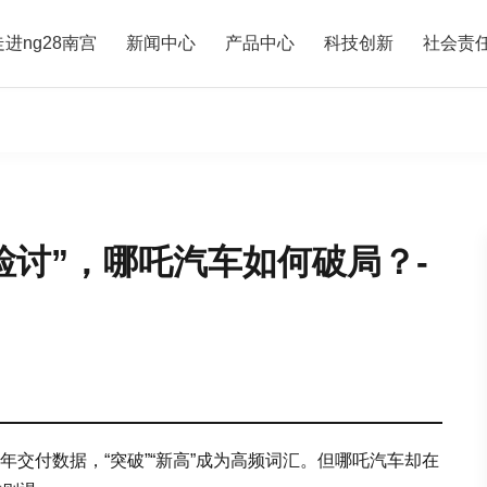
走进ng28南宫
新闻中心
产品中心
科技创新
社会责
检讨”，哪吒汽车如何破局？-
全年交付数据，“突破”“新高”成为高频词汇。但哪吒汽车却在