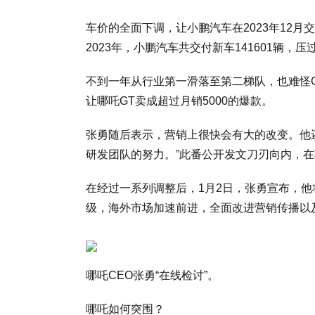
车价的全面下调，让小鹏汽车在2023年12月交
2023年，小鹏汽车共交付新车141601辆，
不到一年从行业第一滑落至第二梯队，也难怪CE
让哪吒GT卖成超过月销5000的爆款。
张勇随后表示，营销上很快会有大的改变。他
研发团队的努力。”此番公开发文刀刃向内，
在经过一系列调整后，1月2日，张勇宣布，
级，海外市场加速前进，全面改进营销传播以
哪吒CEO张勇“在线检讨”。
哪吒如何突围？