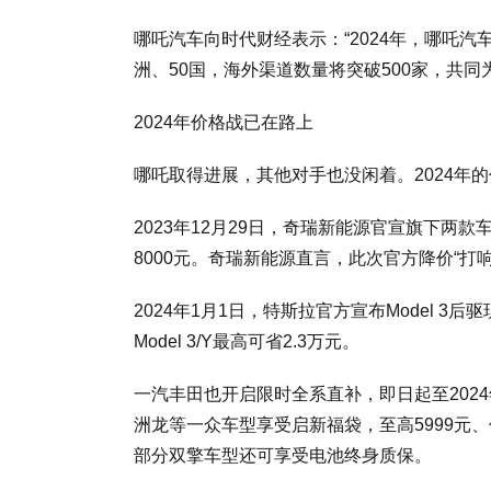
哪吒汽车向时代财经表示：“2024年，哪吒
洲、50国，海外渠道数量将突破500家，共同
2024年价格战已在路上
哪吒取得进展，其他对手也没闲着。2024年
2023年12月29日，奇瑞新能源官宣旗下两款
8000元。奇瑞新能源直言，此次官方降价“打
2024年1月1日，特斯拉官方宣布Model 
Model 3/Y最高可省2.3万元。
一汽丰田也开启限时全系直补，即日起至2024
洲龙等一众车型享受启新福袋，至高5999元、
部分双擎车型还可享受电池终身质保。