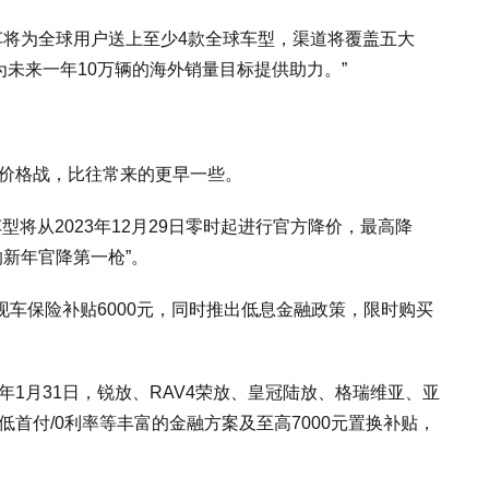
汽车将为全球用户送上至少4款全球车型，渠道将覆盖五大
为未来一年10万辆的海外销量目标提供助力。”
的价格战，比往常来的更早一些。
车型将从2023年12月29日零时起进行官方降价，最高降
响新年官降第一枪”。
3后驱现车保险补贴6000元，同时推出低息金融政策，限时购买
年1月31日，锐放、RAV4荣放、皇冠陆放、格瑞维亚、亚
低首付/0利率等丰富的金融方案及至高7000元置换补贴，