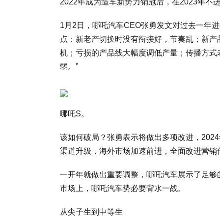
2022年成为造车新势力销冠后，在2023年不
1月2日，哪吒汽车CEO张勇发文对过去一年
点：新老产切换时没有衔接好，节奏乱；新产
机；亏损的产品线大幅度调低产量；传播方式
弱。”
哪吒S。
该如何破局？张勇表示将做出多项改进，202
渠道升级，海外市场加速前进，全面改进营销
一开年就做出重要调整，哪吒汽车展示了足够的
市场上，哪吒汽车势必要背水一战。
从尖子生到中等生