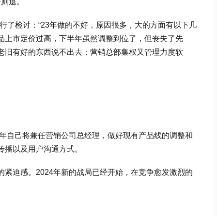
进则退。
进行了检讨：“23年做的不好，原因很多，大的方面有以下几
品上市定价过高，下半年虽然调整到位了，但丧失了先
老旧有好的东西说不出去；营销总部集权又管理力度软
4年自己将兼任营销公司总经理，做好现有产品线的调整和
传播以及用户沟通方式。
紧迫感。2024年新的战局已经开始，在竞争愈发激烈的