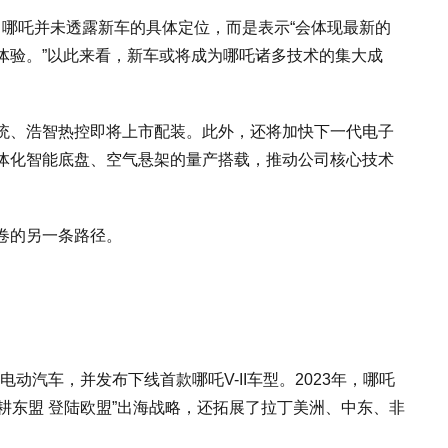
。哪吒并未透露新车的具体定位，而是表示“会体现最新的
体验。”以此来看，新车或将成为哪吒诸多技术的集大成
统、浩智热控即将上市配装。此外，还将加快下一代电子
体化智能底盘、空气悬架的量产搭载，推动公司核心技术
卷的另一条路径。
电动汽车，并发布下线首款哪吒V-II车型。2023年，哪吒
深耕东盟 登陆欧盟”出海战略，还拓展了拉丁美洲、中东、非