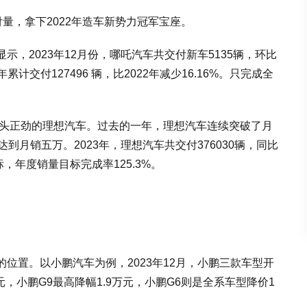
交付量，拿下2022年造车新势力冠军宝座。
，2023年12月份，哪吒汽车共交付新车5135辆，环比
累计交付127496 辆，比2022年减少16.16%。只完成全
风头正劲的理想汽车。过去的一年，理想汽车连续突破了月
到月销五万。2023年，理想汽车共交付376030辆，同比
目标，年度销量目标完成率125.3%。
位置。以小鹏汽车为例，2023年12月，小鹏三款车型开
元，小鹏G9最高降幅1.9万元，小鹏G6则是全系车型降价1