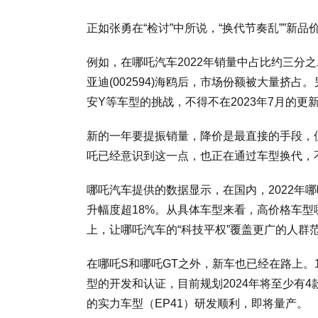
正如张勇在“检讨”中所说，“换代节奏乱””新
例如，在哪吒汽车2022年销量中占比约三分
亚迪(002594)海鸥后，市场份额被大量挤
安Y等车型的挑战，不得不在2023年7月的
新的一年要提振销量，降价是最直接的手段，
吒已经意识到这一点，也正在通过车型换代，
哪吒汽车提供的数据显示，在国内，2022年哪吒
升幅度超18%。从具体车型来看，高价格车型
上，让哪吒汽车的“科技平权”覆盖更广的人群
在哪吒S和哪吒GT之外，新车也已经在路上。
型的开发和认证，目前规划2024年将至少有
的实力车型（EP41）研发顺利，即将量产。