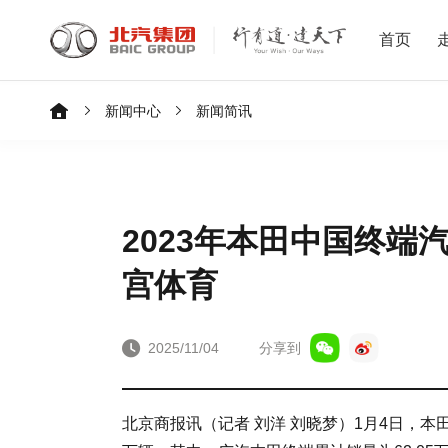
首页
新闻中心
新闻简讯
2023年本田中国终端汽
宫体育
2025/11/04
分享到
北京商报讯（记者 刘洋 刘晓梦）1月4日，本田