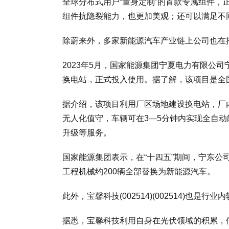
全球分布式用户“量身定制”的首款专属组件
组件抗隐裂能力，也更加美观；还可以满足不
除蔚来外，多家新能源汽车产业链上公司也在
2023年5月，国家能源集团宁夏电力有限公司
换电站，正式投入使用。据了解，该项目是全
据介绍，该项目利用厂区场地建设换电站，厂
无人化值守，车辆可在3—5分钟内实现全自
升级等服务。
国家能源集团表示，在“十四五”期间，宁东
工程机械约200辆全部替换为新能源汽车。
此外，宝馨科技(002514)(002514)也
据悉，宝馨科技利用自身在光伏领域的积累，