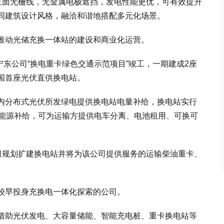
，正面无栅线，无金属电极遮挡，发电性能更优，可有效提升
同建筑设计风格，融洽和谐地搭配多元化场景。
推动光储充换一体站的建设和商业化运营。
宁东公司“换电重卡绿色交通示范项目”竣工，一期建成2座
国首座光伏直供换电站。
内分布式光伏所发绿电提供换电站电量补给，换电站实行
动能源补给，可为运输方提供电车分离、电池租用、可换可
公司规划扩建换电站并将为该公司提供服务的运输柴油重卡、
是行业内较早投身充换电一体化探索的公司。
借助光伏发电、大容量储能、智能充电桩、重卡换电站等