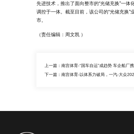
先进技术，推出了面向整市的“光储充换”一
调控于一体。截至目前，该公司的“光储充换”
市。
（责任编辑：周文凯 ）
上一篇：南宫体育-“国车自运”成趋势 车企船厂携
下一篇：南宫体育-以体系力破局，一汽-大众202