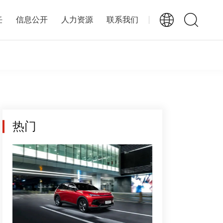
任
信息公开
人力资源
联系我们
热门