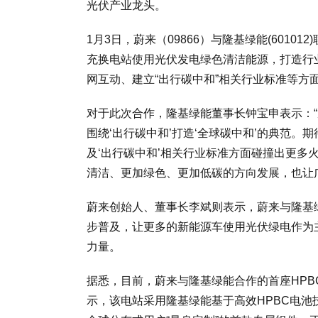
光伏产业龙头。
1月3日，蔚来（09866）与隆基绿能(601
充换电站使用光伏发电绿色清洁能源，打造行
网互动、建立“出行碳中和”相关行业标准等方
对于此次合作，隆基绿能董事长钟宝申表示：“
围绕‘出行碳中和’打造‘全球碳中和’的典范。
及‘出行碳中和’相关行业标准方面碰撞出更多
清洁、更加绿色、更加低碳的方向发展，也让
蔚来创始人、董事长李斌则表示，蔚来与隆基
步普及，让更多的新能源车使用光伏绿电作为
力量。
据悉，目前，蔚来与隆基绿能合作的首座HP
示，该电站采用隆基绿能基于高效HPBC电池技