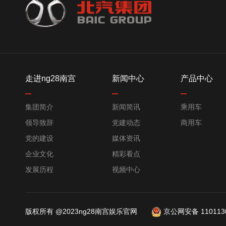
走进ng28南宫
新闻中心
产品中心
集团简介
新闻简讯
乘用车
领导致辞
党建动态
商用车
党的建设
媒体资讯
企业文化
精彩看点
发展历程
视频中心
版权所有 @2023ng28南宫娱乐官网
京公网安备 1101130