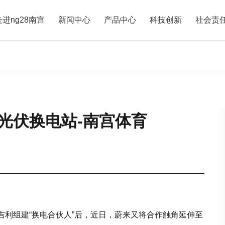
走进ng28南宫
新闻中心
产品中心
科技创新
社会责
光伏换电站-南宫体育
吉利组建“换电合伙人”后，近日，蔚来又将合作触角延伸至