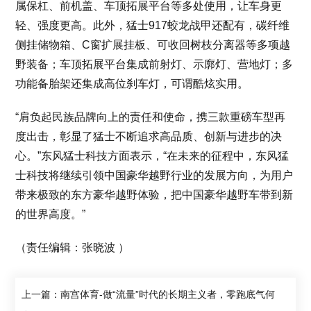
属保杠、前机盖、车顶拓展平台等多处使用，让车身更
轻、强度更高。此外，猛士917蛟龙战甲还配有，碳纤维
侧挂储物箱、C窗扩展挂板、可收回树枝分离器等多项越
野装备；车顶拓展平台集成前射灯、示廓灯、营地灯；多
功能备胎架还集成高位刹车灯，可谓酷炫实用。
“肩负起民族品牌向上的责任和使命，携三款重磅车型再
度出击，彰显了猛士不断追求高品质、创新与进步的决
心。”东风猛士科技方面表示，“在未来的征程中，东风猛
士科技将继续引领中国豪华越野行业的发展方向，为用户
带来极致的东方豪华越野体验，把中国豪华越野车带到新
的世界高度。”
（责任编辑：张晓波 ）
上一篇：南宫体育-做“流量”时代的长期主义者，零跑底气何