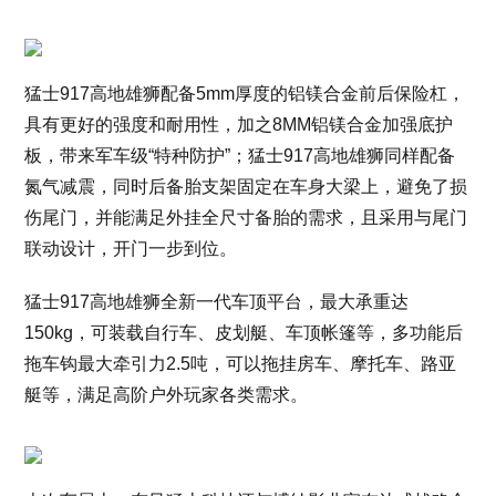
猛士917高地雄狮配备5mm厚度的铝镁合金前后保险杠，
具有更好的强度和耐用性，加之8MM铝镁合金加强底护
板，带来军车级“特种防护”；猛士917高地雄狮同样配备
氮气减震，同时后备胎支架固定在车身大梁上，避免了损
伤尾门，并能满足外挂全尺寸备胎的需求，且采用与尾门
联动设计，开门一步到位。
猛士917高地雄狮全新一代车顶平台，最大承重达
150kg，可装载自行车、皮划艇、车顶帐篷等，多功能后
拖车钩最大牵引力2.5吨，可以拖挂房车、摩托车、路亚
艇等，满足高阶户外玩家各类需求。