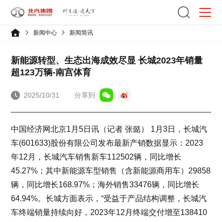
新闻中心
新闻简讯
新能源转型、生态出海成效尽显 长城2023年销量
超123万辆-南宫体育
2025/10/31
分享到
中国经济网北京1月5日讯（记者 张懿） 1月3日，长城汽
车(601633)股份有限公司发布最新产销数据显示：2023
年12月，长城汽车销售新车112502辆，同比增长
45.27%；其中新能源车型销售（含新能源商用车）29858
辆，同比增长168.97%；海外销售33476辆，同比增长
64.94%。长城方面表示，“受益于产品结构调整，长城汽
车终端销量持续向好，2023年12月终端交付增至138410