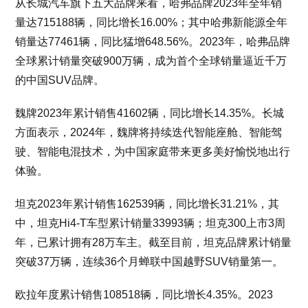
从长城汽车旗下五大品牌来看，哈弗品牌2023年全年销
量达715188辆，同比增长16.00%；其中哈弗新能源全年
销量达77461辆，同比猛增648.56%。2023年，哈弗品牌
全球累计销量突破900万辆，成为首个全球销量逼近千万
的中国SUV品牌。
魏牌2023年累计销售41602辆，同比增长14.35%。长城
方面表示，2024年，魏牌将持续迭代智能座舱、智能驾
驶、智能电混技术，为中国家庭带来更多美好愉悦地出行
体验。
坦克2023年累计销售162539辆，同比增长31.21%，其
中，坦克Hi4-T车型累计销量33993辆；坦克300上市3周
年，已累计拥有28万车主。截至目前，坦克品牌累计销量
突破37万辆，连续36个月蝉联中国越野SUV销量第一。
欧拉年度累计销售108518辆，同比增长4.35%。2023