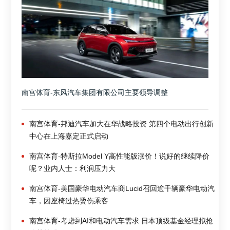
南宫体育-东风汽车集团有限公司主要领导调整
南宫体育-邦迪汽车加大在华战略投资 第四个电动出行创新
中心在上海嘉定正式启动
南宫体育-特斯拉Model Y高性能版涨价！说好的继续降价
呢？业内人士：利润压力大
南宫体育-美国豪华电动汽车商Lucid召回逾千辆豪华电动汽
车，因座椅过热烫伤乘客
南宫体育-考虑到AI和电动汽车需求 日本顶级基金经理拟抢