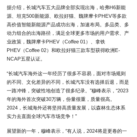
据介绍，长城汽车五大品牌全部实现出海，哈弗H6新能
源、坦克500新能源、欧拉好猫、魏牌摩卡PHEV等多款
高价值智能新能源产品成功出海，加速布局。多品类、多
动力组合的出海路径，满足全球更多市场的用户需求、产
业政策，魏牌摩卡PHEV（Coffee 01）、拿铁
PHEV（Coffee 02）和欧拉好猫三款车型获得欧洲E-
NCAP五星认证。
“长城汽车海外这一年经历了很多不容易，面对市场规则
的不同、文化差异的不同，长城汽车没有选择后退，而是
一路冲锋，突破性地创造了很多纪录。”穆峰表示，“2023
年的海外首次突破30万辆，份量很重，质量很高。
2024，长城海外还将坚持高质量发展，以森林生态体系
实力去直面全球汽车市场竞争！”
展望新的一年，穆峰表示，“有人说，2024将是更卷的一