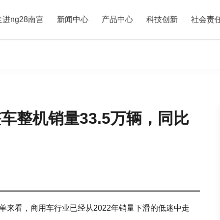
走进ng28南宫
新闻中心
产品中心
科技创新
社会责
整车整机销量33.5万辆，同比
绩单来看，商用车行业已经从2022年销量下滑的低迷中走