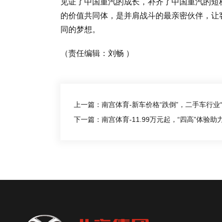
见证了中国重汽的成长，补齐了中国重汽的短
的价值共同体，是并肩战斗的最亲密伙伴，让
同的梦想。
（责任编辑：刘畅 ）
上一篇：南宫体育-新车价格“跌倒”，二手车行业
下一篇：南宫体育-11.99万元起，“四高”体验助