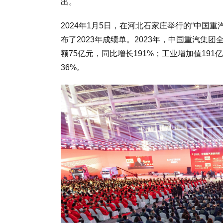
出。
2024年1月5日，在河北石家庄举行的“中国重汽
布了2023年成绩单。2023年，中国重汽集团
额75亿元，同比增长191%；工业增加值191
36%。