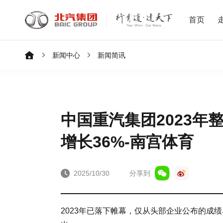
首页
新闻中心
新闻简讯
中国重汽集团2023年
增长36%-南宫体育
2025/10/30
分享到
2023年已落下帷幕，仅从头部企业公布的成