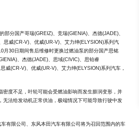
部分国产哥瑞(GREIZ)、竞瑞(GIENIA)、杰德(JADE)、
V)、思威(CR-V)、优威(UR-V)、艾力绅(ELYSION)系列汽
23年10月30日期间售后维修时更换过燃油泵的部分国产思铭
(GIENIA)、杰德(JADE)、思域(CIVIC)、思铂睿
V)、思威(CR-V)、优威(UR-V)、艾力绅(ELYSION)系列汽车，
脂密度不足，叶轮可能会受燃油影响而发生膨润变形，并
，无法给发动机正常供油，极端情况下可能导致行驶中发
田汽车有限公司、东风本田汽车有限公司将为召回范围内的车
。