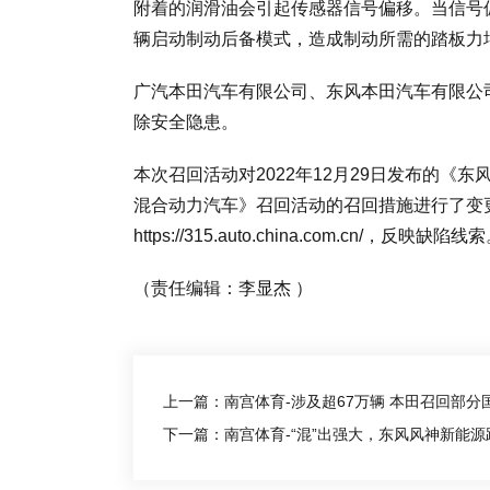
附着的润滑油会引起传感器信号偏移。当信号
辆启动制动后备模式，造成制动所需的踏板力
广汽本田汽车有限公司、东风本田汽车有限公
除安全隐患。
本次召回活动对2022年12月29日发布的
混合动力汽车》召回活动的召回措施进行了变
https://315.auto.china.com.cn/，反映缺陷线
（责任编辑：李显杰 ）
上一篇：南宫体育-涉及超67万辆 本田召回部分
下一篇：南宫体育-“混”出强大，东风风神新能