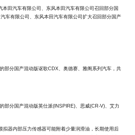
《广汽本田汽车有限公司、东风本田汽车有限公司召回部分国
汽本田汽车有限公司、东风本田汽车有限公司扩大召回部分国产
间生产的部分国产混动版讴歌CDX、奥德赛、雅阁系列汽车，共
的部分国产混动版英仕派(INSPIRE)、思威(CR-V)、艾力
模拟器内部压力传感器可能附着少量润滑油，长期使用后