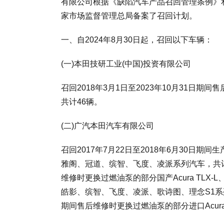
有限公司根据《缺陷汽车产品召回管理条例》
家市场监督管理总局备案了召回计划。
一、自2024年8月30日起，召回以下车辆：
(一)本田技研工业(中国)投资有限公司
召回2018年3月1日至2023年10月31日期
共计46辆。
(二)广汽本田汽车有限公司
召回2017年7月22日至2018年6月30日期间生产
雅阁、冠道、缤智、飞度、凌派系列汽车，共计261
维修时更换过燃油泵的部分国产Acura TLX-L、
皓影、缤智、飞度、凌派、歌诗图、理念S1系列汽车
期间售后维修时更换过燃油泵的部分进口Acura RD