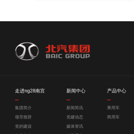
走进ng28南宫
新闻中心
产品中心
集团简介
新闻简讯
乘用车
领导致辞
党建动态
商用车
党的建设
媒体资讯