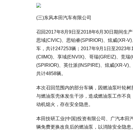
(三)东风本田汽车有限公司
召回2017年8月9日至2018年6月30日期间生产的
思域(CIVIC)、思铂睿(SPIRIOR)、炫威(XR-
车，共计247253辆；2017年9月1日至20
(CIIMO)、享域(ENVIX)、哥瑞(GREIZ)、竞瑞
(SPIRIOR)、英仕派(INSPIRE)、炫威(XR-
共计4858辆。
本次召回范围内的部分车辆，因燃油泵叶轮树
与燃油泵壳体发生干涉，造成燃油泵工作不良
动机熄火，存在安全隐患。
本田技研工业(中国)投资有限公司、广汽本
辆免费更换改良后的燃油泵，以消除安全隐患