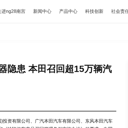
走进ng28南宫
新闻中心
产品中心
科技创新
社会责
器隐患 本田召回超15万辆汽
中国)投资有限公司、广汽本田汽车有限公司、东风本田汽车