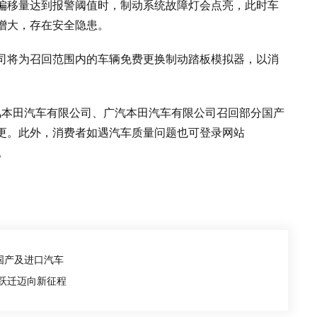
偏移量达到报警阈值时，制动系统故障灯会点亮，此时车
增大，存在安全隐患。
司将为召回范围内的车辆免费更换制动踏板模拟器，以消
《东风本田汽车有限公司、广汽本田汽车有限公司召回部分国产
更。此外，消费者如遇汽车质量问题也可登录网站
索。
国产及进口汽车
源跃迁迈向新征程