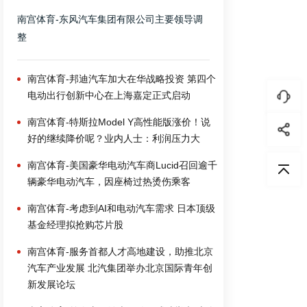
南宫体育-东风汽车集团有限公司主要领导调
整
南宫体育-邦迪汽车加大在华战略投资 第四个
电动出行创新中心在上海嘉定正式启动
南宫体育-特斯拉Model Y高性能版涨价！说
好的继续降价呢？业内人士：利润压力大
南宫体育-美国豪华电动汽车商Lucid召回逾千
辆豪华电动汽车，因座椅过热烫伤乘客
南宫体育-考虑到AI和电动汽车需求 日本顶级
基金经理拟抢购芯片股
南宫体育-服务首都人才高地建设，助推北京
汽车产业发展 北汽集团举办北京国际青年创
新发展论坛