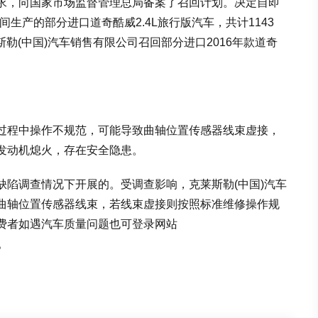
求，向国家市场监督管理总局备案了召回计划。决定自即
日期间生产的部分进口道奇酷威2.4L旅行版汽车，共计1143
斯勒(中国)汽车销售有限公司召回部分进口2016年款道奇
过程中操作不规范，可能导致曲轴位置传感器线束虚接，
发动机熄火，存在安全隐患。
缺陷调查情况下开展的。受调查影响，克莱斯勒(中国)汽车
曲轴位置传感器线束，若线束虚接则按照标准维修操作规
费者如遇汽车质量问题也可登录网站
索。