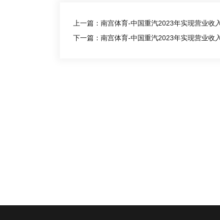
上一篇：南宫体育-中国重汽2023年实现营业收
下一篇：南宫体育-中国重汽2023年实现营业收