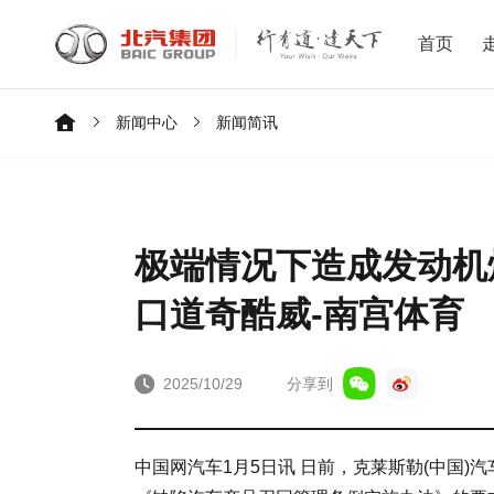
首页
新闻中心
新闻简讯
极端情况下造成发动机熄
口道奇酷威-南宫体育
2025/10/29
分享到
中国网汽车1月5日讯 日前，克莱斯勒(中国