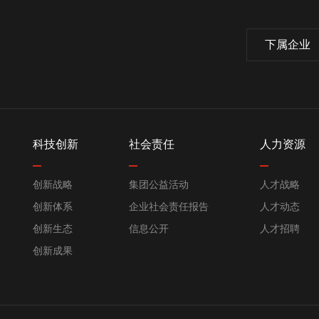
下属企业
科技创新
社会责任
人力资源
创新战略
集团公益活动
人才战略
创新体系
企业社会责任报告
人才动态
创新生态
信息公开
人才招聘
创新成果