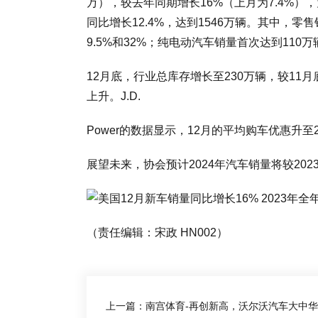
万），较去年同期增长16%（上月为7.4%）
同比增长12.4%，达到1546万辆。其中，零
9.5%和32%；纯电动汽车销量首次达到110万
12月底，行业总库存增长至230万辆，较11
上升。J.D.
Power的数据显示，12月的平均购车优惠升至2
展望未来，协会预计2024年汽车销量将较202
（责任编辑：宋政 HN002）
上一篇：南宫体育-再创新高，沃尔沃汽车大中华区