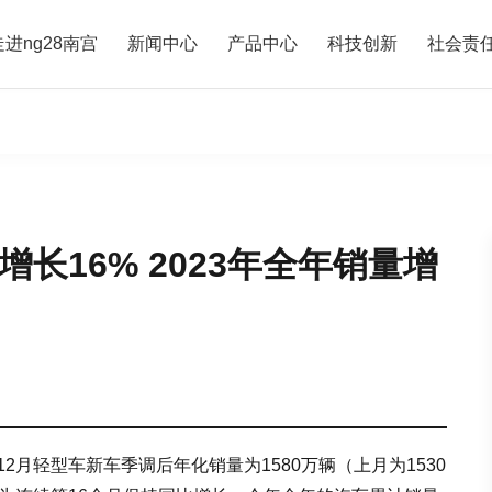
走进ng28南宫
新闻中心
产品中心
科技创新
社会责
长16% 2023年全年销量增
2月轻型车新车季调后年化销量为1580万辆（上月为1530