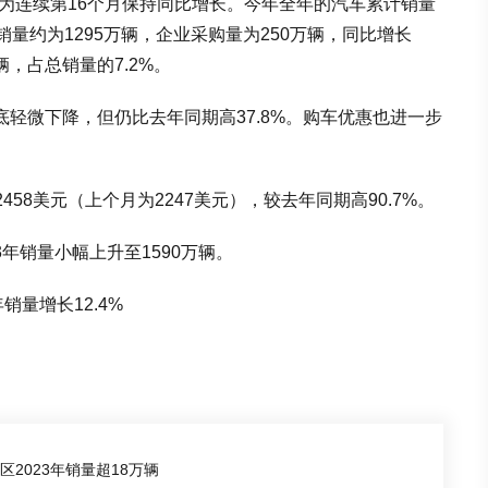
，为连续第16个月保持同比增长。今年全年的汽车累计销量
售销量约为1295万辆，企业采购量为250万辆，同比增长
辆，占总销量的7.2%。
月底轻微下降，但仍比去年同期高37.8%。购车优惠也进一步
458美元（上个月为2247美元），较去年同期高90.7%。
3年销量小幅上升至1590万辆。
2023年销量超18万辆