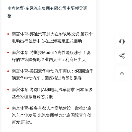
南宫体育-东风汽车集团有限公司主要领导调
整
南宫体育-邦迪汽车加大在华战略投资 第四个
电动出行创新中心在上海嘉定正式启动
南宫体育-特斯拉Model Y高性能版涨价！说
好的继续降价呢？业内人士：利润压力大
南宫体育-美国豪华电动汽车商Lucid召回逾千
辆豪华电动汽车，因座椅过热烫伤乘客
南宫体育-考虑到AI和电动汽车需求 日本顶级
基金经理拟抢购芯片股
南宫体育-服务首都人才高地建设，助推北京
汽车产业发展 北汽集团举办北京国际青年创
新发展论坛