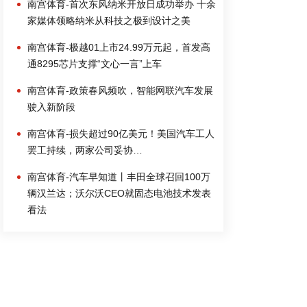
南宫体育-首次东风纳米开放日成功举办 十余
家媒体领略纳米从科技之极到设计之美
南宫体育-极越01上市24.99万元起，首发高
通8295芯片支撑“文心一言”上车
南宫体育-政策春风频吹，智能网联汽车发展
驶入新阶段
南宫体育-损失超过90亿美元！美国汽车工人
罢工持续，两家公司妥协…
南宫体育-汽车早知道丨丰田全球召回100万
辆汉兰达；沃尔沃CEO就固态电池技术发表
看法