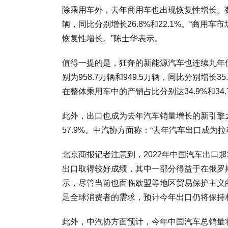
除乘用车外，去年商用车也出现恢复性增长。数据
辆，同比分别增长26.8%和22.1%。“商用
恢复性增长。”陈士华表示。
值得一提的是，狂奔的新能源汽车也连续九年
别为958.7万辆和949.5万辆，同比分别增长3
在整体乘用车中的产销占比分别达34.9%和34.
此外，出口也成为去年汽车销量增长的新引擎
57.9%。中汽协方面称：“去年汽车出口成为
北京商报记者注意到，2022年中国汽车出口超
出口取得较好成绩，其中一部分得益于在俄罗斯
示，尽管当前也面临欧盟等地区贸易保护主义
足全球消费者的需求，预计今年出口仍将保持
此外，中汽协方面预计，今年中国汽车总销量将