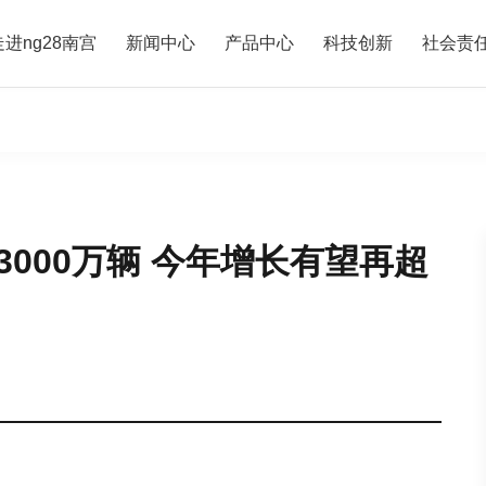
走进ng28南宫
新闻中心
产品中心
科技创新
社会责
000万辆 今年增长有望再超