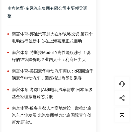
南宫体育-东风汽车集团有限公司主要领导调
整
南宫体育-邦迪汽车加大在华战略投资 第四个
电动出行创新中心在上海嘉定正式启动
南宫体育-特斯拉Model Y高性能版涨价！说
好的继续降价呢？业内人士：利润压力大
南宫体育-美国豪华电动汽车商Lucid召回逾千
辆豪华电动汽车，因座椅过热烫伤乘客
南宫体育-考虑到AI和电动汽车需求 日本顶级
基金经理拟抢购芯片股
南宫体育-服务首都人才高地建设，助推北京
汽车产业发展 北汽集团举办北京国际青年创
新发展论坛