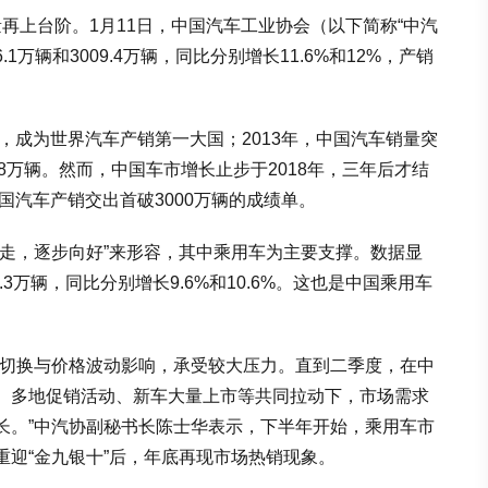
销量再上台阶。1月11日，中国汽车工业协会（以下简称“中汽
1万辆和3009.4万辆，同比分别增长11.6%和12%，产销
关，成为世界汽车产销第一大国；2013年，中国汽车销量突
888万辆。然而，中国车市增长止步于2018年，三年后才结
国汽车产销交出首破3000万辆的成绩单。
走，逐步向好”来形容，其中乘用车为主要支撑。数据显
6.3万辆，同比分别增长9.6%和10.6%。这也是中国乘用车
策切换与价格波动影响，承受较大压力。直到二季度，在中
、多地促销活动、新车大量上市等共同拉动下，市场需求
长。”中汽协副秘书长陈士华表示，下半年开始，乘用车市
迎“金九银十”后，年底再现市场热销现象。