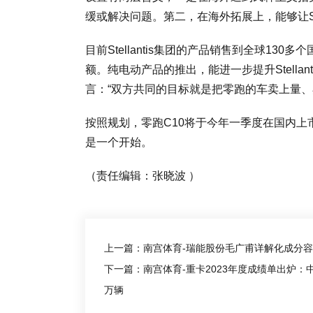
缓或解决问题。第二，在海外拓展上，能够让Ste
目前Stellantis集团的产品销售到全球13
额。纯电动产品的推出，能进一步提升Stella
言：“双方共同的目标就是把零跑的车卖上量、
按照规划，零跑C10将于今年一季度在国内
是一个开始。
（责任编辑：张晓波 ）
上一篇：南宫体育-瑞能股份毛广甫详解化成分
下一篇：南宫体育-重卡2023年度成绩单出炉
万辆