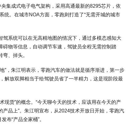
草中央集成式电子电气架构，采用高通最新的8295芯片，依
合系统。在城市NOA方面，零跑则打造了“无需开城的城市
智驾系统可以在无高精地图的情况下，通过多模态感知大
障碍物等信息，自动调节车速，驾驶员全程无需控制踏
转弯、掉头。
落地”，朱江明表示，零跑汽车的做法就是循序渐进，第一步
法，解放双脚相当于给驾驶员省了一半精力，这是现阶段最
术现货”的概念。“今天聊今天的技术，应该用在今天的产
产品上”。朱江明宣布，从2024技术开放日开始，零跑汽
月发布“产品全家桶”。