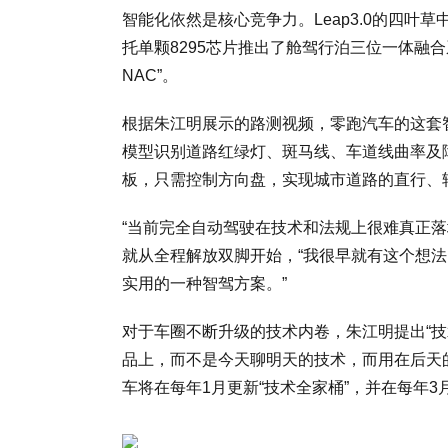
智能化依然是核心竞争力。Leap3.0的四叶
托单颗8295芯片推出了舱驾行泊三位一体融
NAC”。
根据朱江明展示的路测视频，零跑汽车的这套
模型识别道路红绿灯、斑马线、车道线曲率及
板，只需控制方向盘，实现城市道路的直行、
“当前完全自动驾驶在技术和法规上很难真正
就从全程解放双脚开始，“我很早就有这个想
实用的一种智驾方案。”
对于车圈不断升级的技术内卷，朱江明提出“技
品上，而不是今天聊明天的技术，而用在后天的
车将在每年1月更新“技术全家桶”，并在每年3