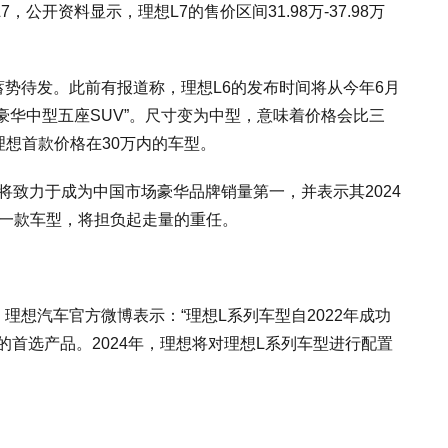
公开资料显示，理想L7的售价区间31.98万-37.98万
蓄势待发。此前有报道称，理想L6的发布时间将从今年6月
豪华中型五座SUV”。尺寸变为中型，意味着价格会比三
理想首款价格在30万内的车型。
将致力于成为中国市场豪华品牌销量第一，并表示其2024
的一款车型，将担负起走量的重任。
理想汽车官方微博表示：“理想L系列车型自2022年成功
的首选产品。2024年，理想将对理想L系列车型进行配置
。