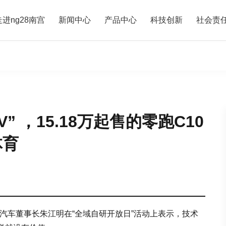
走进ng28南宫
新闻中心
产品中心
科技创新
社会责
” ，15.18万起售的零跑C10
体育
跑汽车董事长朱江明在“全域自研开放日”活动上表示，技术