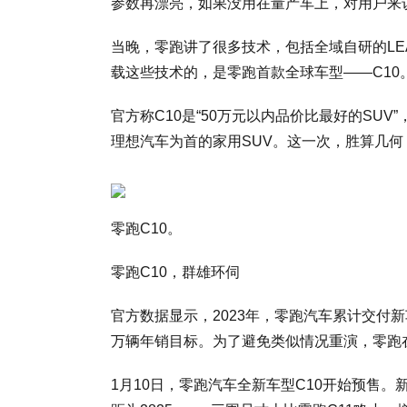
参数再漂亮，如果没用在量产车上，对用户来
当晚，零跑讲了很多技术，包括全域自研的LEAP
载这些技术的，是零跑首款全球车型——C10
官方称C10是“50万元以内品价比最好的SU
理想汽车为首的家用SUV。这一次，胜算几何
零跑C10。
零跑C10，群雄环伺
官方数据显示，2023年，零跑汽车累计交付新
万辆年销目标。为了避免类似情况重演，零跑在
1月10日，零跑汽车全新车型C10开始预售。新车定