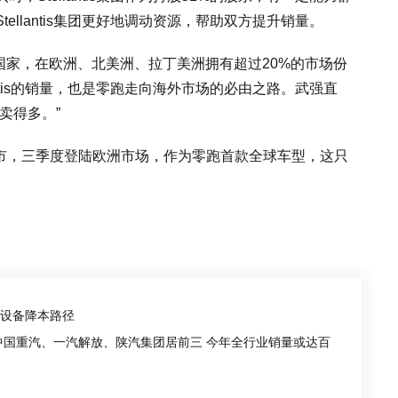
llantis集团更好地调动资源，帮助双方提升销量。
0多个国家，在欧洲、北美洲、拉丁美洲拥有超过20%的市场份
ntis的销量，也是零跑走向海外市场的必由之路。武强直
卖得多。”
上市，三季度登陆欧洲市场，作为零跑首款全球车型，这只
容设备降本路径
：中国重汽、一汽解放、陕汽集团居前三 今年全行业销量或达百