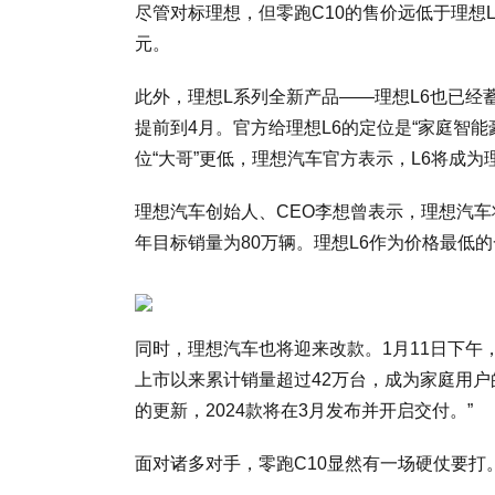
尽管对标理想，但零跑C10的售价远低于理想L7，
元。
此外，理想L系列全新产品——理想L6也已经
提前到4月。官方给理想L6的定位是“家庭智能
位“大哥”更低，理想汽车官方表示，L6将成为
理想汽车创始人、CEO李想曾表示，理想汽车
年目标销量为80万辆。理想L6作为价格最低
同时，理想汽车也将迎来改款。1月11日下午，
上市以来累计销量超过42万台，成为家庭用户
的更新，2024款将在3月发布并开启交付。”
面对诸多对手，零跑C10显然有一场硬仗要打