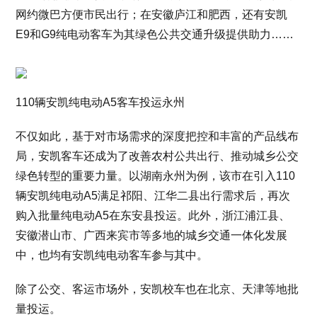
网约微巴方便市民出行；在安徽庐江和肥西，还有安凯
E9和G9纯电动客车为其绿色公共交通升级提供助力……
110辆安凯纯电动A5客车投运永州
不仅如此，基于对市场需求的深度把控和丰富的产品线布
局，安凯客车还成为了改善农村公共出行、推动城乡公交
绿色转型的重要力量。以湖南永州为例，该市在引入110
辆安凯纯电动A5满足祁阳、江华二县出行需求后，再次
购入批量纯电动A5在东安县投运。此外，浙江浦江县、
安徽潜山市、广西来宾市等多地的城乡交通一体化发展
中，也均有安凯纯电动客车参与其中。
除了公交、客运市场外，安凯校车也在北京、天津等地批
量投运。