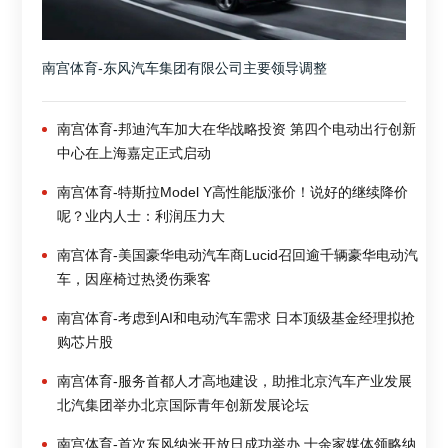
南宫体育-东风汽车集团有限公司主要领导调整
南宫体育-邦迪汽车加大在华战略投资 第四个电动出行创新
中心在上海嘉定正式启动
南宫体育-特斯拉Model Y高性能版涨价！说好的继续降价
呢？业内人士：利润压力大
南宫体育-美国豪华电动汽车商Lucid召回逾千辆豪华电动汽
车，因座椅过热烫伤乘客
南宫体育-考虑到AI和电动汽车需求 日本顶级基金经理拟抢
购芯片股
南宫体育-服务首都人才高地建设，助推北京汽车产业发展
北汽集团举办北京国际青年创新发展论坛
南宫体育-首次东风纳米开放日成功举办 十余家媒体领略纳