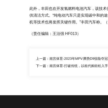
此外，丰田也在开发氢燃料电池汽车，该技术
供清洁方式。“纯电动汽车只是实现碳中和的
机等技术也将发挥关键作用。”丰田汽车称。（
（责任编辑：王治强 HF013）
上一篇：南宫体育-2023年MPV:腾势D9惊险夺
下一篇：南宫体育-打破传统，以租代购轻松入