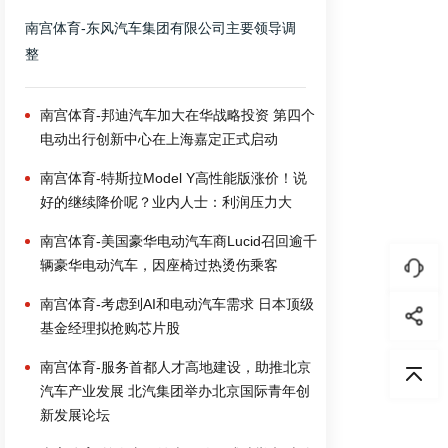
南宫体育-东风汽车集团有限公司主要领导调
整
南宫体育-邦迪汽车加大在华战略投资 第四个
电动出行创新中心在上海嘉定正式启动
南宫体育-特斯拉Model Y高性能版涨价！说
好的继续降价呢？业内人士：利润压力大
南宫体育-美国豪华电动汽车商Lucid召回逾千
辆豪华电动汽车，因座椅过热烫伤乘客
南宫体育-考虑到AI和电动汽车需求 日本顶级
基金经理拟抢购芯片股
南宫体育-服务首都人才高地建设，助推北京
汽车产业发展 北汽集团举办北京国际青年创
新发展论坛