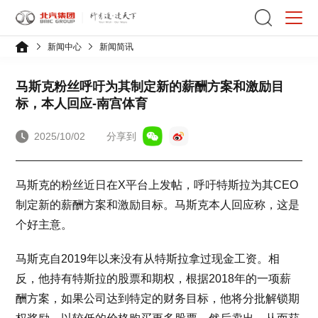
新闻中心
新闻简讯
马斯克粉丝呼吁为其制定新的薪酬方案和激励目
标，本人回应-南宫体育
2025/10/02
分享到
马斯克的粉丝近日在X平台上发帖，呼吁特斯拉为其CEO
制定新的薪酬方案和激励目标。马斯克本人回应称，这是
个好主意。
马斯克自2019年以来没有从特斯拉拿过现金工资。相
反，他持有特斯拉的股票和期权，根据2018年的一项薪
酬方案，如果公司达到特定的财务目标，他将分批解锁期