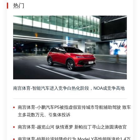
热门
南宫体育-智能汽车进入竞争白热化阶段，NOA成竞争高地
南宫体育-小鹏汽车P5被指虚假宣传城市导航辅助驾驶 致车
主多花数万元、引集体投诉
南宫体育-越览山河 纵情逐梦 新帕拉丁寻山之旅圆满收官
南宫体育-特斯拉逆转降价行为 Model Y高性能版涨价1.4万