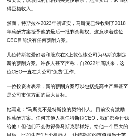
权奖励，以较低的价格购买更多股票，然后卖出，从而获
得巨额收入。
然而，特斯拉在2023年初证实，马斯克已经收到了2018
年薪酬方案授予他的最后一批剩余期权。这意味着这位
CEO目前没有任何薪酬方案。
几位特斯拉爱好者和股东在X上敦促该公司为马斯克制定
新的薪酬方案。许多人甚至声称，自2022年底以来，这
位CEO一直在为公司“免费”工作。
一位投资者表示，新的薪酬方案可以包括提高生产率甚至
是公司市值方面的巨大目标。
她写道：“马斯克不是特斯拉的契约仆人。目前没有激励
性薪酬方案。任何其他人担任特斯拉CEO，我们都会付钱
给他！但他们不会做得像马斯克那样好。给他一个巨大的
目标，比如生产1万个机器人，让特斯拉的市值相当于苹