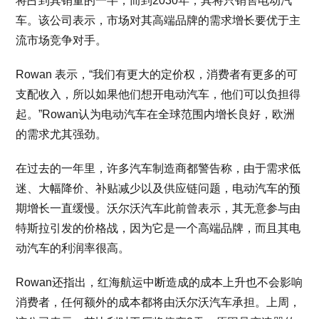
将占到其销量的一半，而到2030年，其将只销售电动汽
车。该公司表示，市场对其高端品牌的需求增长要优于主
流市场竞争对手。
Rowan 表示，“我们有更大的定价权，消费者有更多的可
支配收入，所以如果他们想开电动汽车，他们可以负担得
起。”Rowan认为电动汽车在全球范围内增长良好，欧洲
的需求尤其强劲。
在过去的一年里，许多汽车制造商都警告称，由于需求低
迷、大幅降价、补贴减少以及供应链问题，电动汽车的预
期增长一直缓慢。沃尔沃汽车此前曾表示，其无意参与由
特斯拉引发的价格战，因为它是一个高端品牌，而且其电
动汽车的利润率很高。
Rowan还指出，红海航运中断造成的成本上升也不会影响
消费者，任何额外的成本都将由沃尔沃汽车承担。上周，