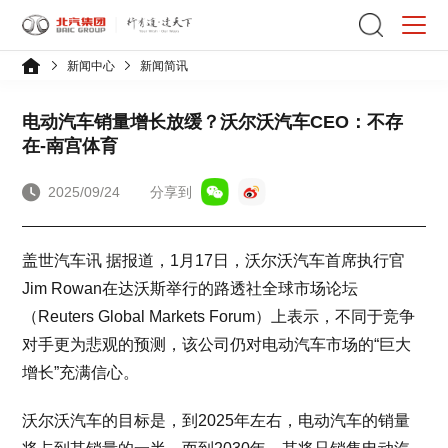
新闻中心
新闻简讯
电动汽车销量增长放缓？沃尔沃汽车CEO：不存
在-南宫体育
2025/09/24
分享到
盖世汽车讯 据报道，1月17日，沃尔沃汽车首席执行官
Jim Rowan在达沃斯举行的路透社全球市场论坛
（Reuters Global Markets Forum）上表示，不同于竞争
对手更为悲观的预测，该公司仍对电动汽车市场的“巨大
增长”充满信心。
沃尔沃汽车的目标是，到2025年左右，电动汽车的销量