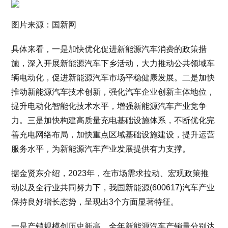
图片来源：国新网
具体来看，一是加快优化促进新能源汽车消费的政策措
施，深入开展新能源汽车下乡活动，大力推动公共领域车
辆电动化，促进新能源汽车市场平稳健康发展。二是加快
推动新能源汽车技术创新，强化汽车企业创新主体地位，
提升电动化智能化技术水平，增强新能源汽车产业竞争
力。三是加快构建高质量充电基础设施体系，不断优化完
善充电网络布局，加快重点区域基础设施建设，提升运营
服务水平，为新能源汽车产业发展提供有力支撑。
据金贤东介绍，2023年，在市场需求拉动、宏观政策推
动以及全行业共同努力下，我国新能源(600617)汽车产业
保持良好增长态势，呈现出3个方面显著特征。
一是产销规模创历史新高。全年新能源汽车产销量分别达