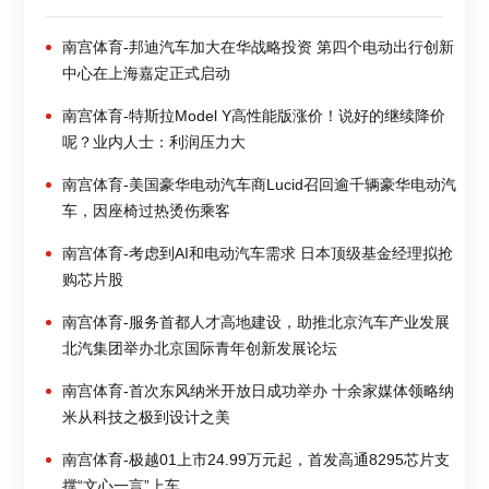
南宫体育-邦迪汽车加大在华战略投资 第四个电动出行创新
中心在上海嘉定正式启动
南宫体育-特斯拉Model Y高性能版涨价！说好的继续降价
呢？业内人士：利润压力大
南宫体育-美国豪华电动汽车商Lucid召回逾千辆豪华电动汽
车，因座椅过热烫伤乘客
南宫体育-考虑到AI和电动汽车需求 日本顶级基金经理拟抢
购芯片股
南宫体育-服务首都人才高地建设，助推北京汽车产业发展
北汽集团举办北京国际青年创新发展论坛
南宫体育-首次东风纳米开放日成功举办 十余家媒体领略纳
米从科技之极到设计之美
南宫体育-极越01上市24.99万元起，首发高通8295芯片支
撑“文心一言”上车