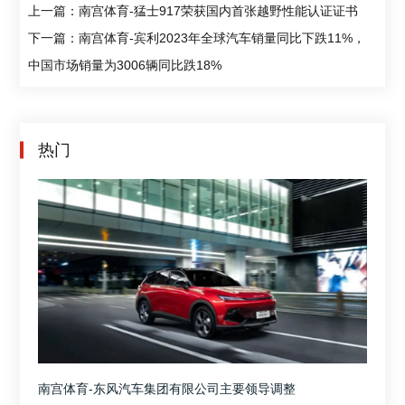
上一篇：南宫体育-猛士917荣获国内首张越野性能认证证书
下一篇：南宫体育-宾利2023年全球汽车销量同比下跌11%，
中国市场销量为3006辆同比跌18%
热门
南宫体育-东风汽车集团有限公司主要领导调整