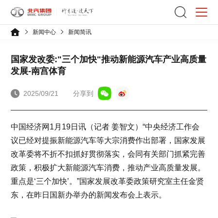
新闻中心
新闻简讯
国家发改委:"三个加快"推动新能源汽车产业高质量
发展-南宫体育
2025/09/21
分享到
中国经济网1月19日讯（记者 姜智文）“中央经济工作会
议已经对提振新能源汽车等大宗消费作出部署，国家发展
改革委将不折不扣抓好贯彻落实，会同有关部门抓紧完善
政策，积极扩大新能源汽车消费，推动产业高质量发展。
重点是‘三个加快’。”国家发展改革委政策研究室主任金贤
东，在昨日国新办举办的新闻发布会上表示。