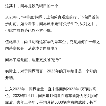
这其中，问界是较为瞩目的一个。
2023年，“中等生”问界，上旬俯身艰难前行，下旬昂首阔
步向前。如今看来，问界虽未走到“尖子生”的队列之中，
但此向前趋势已然不容小觑。
值此年关，尚且论断这家华为系车企，究竟如何在一年之
内茅塞顿开，从逆境走向顺境？
问界半路觉醒，理想更换“假想敌”
实际上，对于问界而言，2023年的开年绝非是一个好的
开端。
进入2023年，问界销量一直未能回到2022年1万辆的高
位。2023年1-6月，问界每月销量在造车新势力序列排名
靠后。去年上半年，平均月销5000辆左右的成绩，甚至