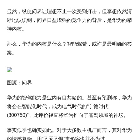
显然，纵使问界让理想不止一次受到打击，但李想依然清
晰地认识到，问界日益增强的竞争力的背后，是华为的精
神内核。
那么，华为的内核是什么？智能驾驶，或许是最明确的答
案。
图源：问界
华为的智驾能力是业内有目共睹的。甚至有预测称，华为
将会在智能化时代，成为电气时代的“宁德时代
(300750)”，此评价径直将华为推向了智驾领域的神坛。
事实似乎也确实如此。对于大多数主机厂而言，其对华为
的情感复杂，用“又爱又恨”来形容也并不为过。