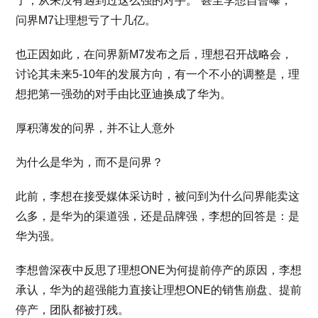
了，从来没有遇到过这么强的对手。”甚至李想自曾曝，
问界M7让理想亏了十几亿。
也正因如此，在问界新M7发布之后，理想召开战略会，
讨论其未来5-10年的发展方向，有一个不小的调整是，理
想把第一强劲的对手由比亚迪换成了华为。
厚积薄发的问界，并不让人意外
为什么是华为，而不是问界？
此前，李想在接受媒体采访时，被问到为什么问界能卖这
么多，是华为的渠道强，还是品牌强，李想的回答是：是
华为强。
李想曾深夜中反思了理想ONE为何提前停产的原因，李想
承认，华为的超强能力直接让理想ONE的销售崩盘、提前
停产，团队都被打残。