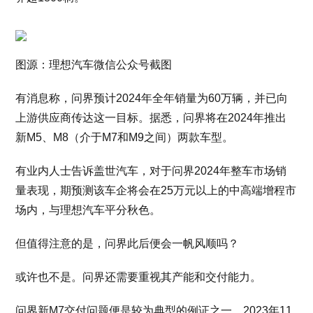
图源：理想汽车微信公众号截图
有消息称，问界预计2024年全年销量为60万辆，并已向
上游供应商传达这一目标。据悉，问界将在2024年推出
新M5、M8（介于M7和M9之间）两款车型。
有业内人士告诉盖世汽车，对于问界2024年整车市场销
量表现，期预测该车企将会在25万元以上的中高端增程市
场内，与理想汽车平分秋色。
但值得注意的是，问界此后便会一帆风顺吗？
或许也不是。问界还需要重视其产能和交付能力。
问界新M7交付问题便是较为典型的例证之一。2023年11