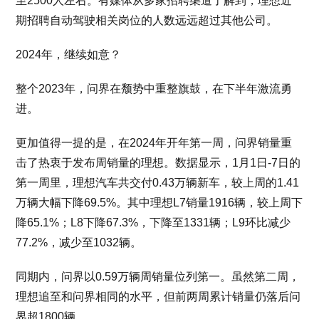
至2500人左右。有媒体从多家招聘渠道了解到，理想近
期招聘自动驾驶相关岗位的人数远远超过其他公司。
2024年，继续如意？
整个2023年，问界在颓势中重整旗鼓，在下半年激流勇
进。
更加值得一提的是，在2024年开年第一周，问界销量重
击了热衷于发布周销量的理想。数据显示，1月1日-7日的
第一周里，理想汽车共交付0.43万辆新车，较上周的1.41
万辆大幅下降69.5%。其中理想L7销量1916辆，较上周下
降65.1%；L8下降67.3%，下降至1331辆；L9环比减少
77.2%，减少至1032辆。
同期内，问界以0.59万辆周销量位列第一。虽然第二周，
理想追至和问界相同的水平，但前两周累计销量仍落后问
界超1800辆。