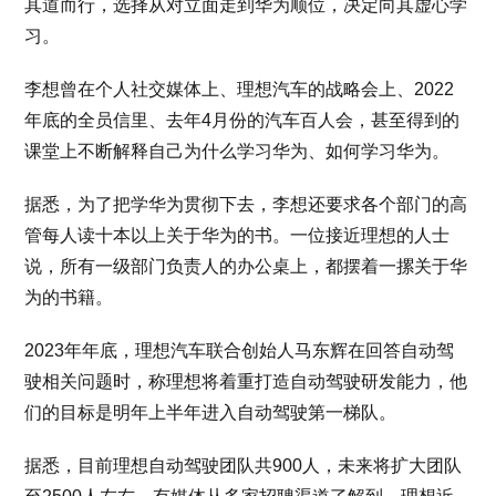
其道而行，选择从对立面走到华为顺位，决定向其虚心学
习。
李想曾在个人社交媒体上、理想汽车的战略会上、2022
年底的全员信里、去年4月份的汽车百人会，甚至得到的
课堂上不断解释自己为什么学习华为、如何学习华为。
据悉，为了把学华为贯彻下去，李想还要求各个部门的高
管每人读十本以上关于华为的书。一位接近理想的人士
说，所有一级部门负责人的办公桌上，都摆着一摞关于华
为的书籍。
2023年年底，理想汽车联合创始人马东辉在回答自动驾
驶相关问题时，称理想将着重打造自动驾驶研发能力，他
们的目标是明年上半年进入自动驾驶第一梯队。
据悉，目前理想自动驾驶团队共900人，未来将扩大团队