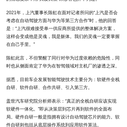
2021年，上汽董事长陈虹在面对记者所问的“上汽是否会
考虑在自动驾驶方面与华为等第三方合作”时，他的回答
是：“上汽很难接受单一供应商所提供的整体解决方案，
这样会变成他是灵魂，我是躯体。我们的灵魂一定要掌握
在自己手里。”
陈虹此言，不但警醒了同行对华为过度依赖的危险性，同
时也从侧面肯定了华为在智驾领域对主机厂的渗透之深。
据悉，目前车企发展智能驾驶技术主要分为：软硬件全栈
自研、软件自研、合作共研、引入第三方。
盖世汽车研究院分析师表示：“真正的全栈自研应该实现
软硬件一体化。”即从决策层到芯片再到软件的全面布
局。硬件自研一般是指拥有设计自动驾驶芯片的能力。软
件自研则包括从底层操作系统到应用软件算法。