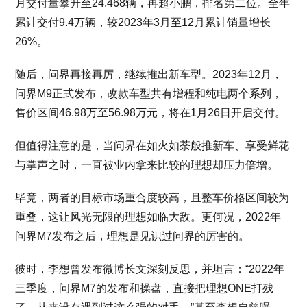
月交付量攀升至24,468辆，再超小鹏，排名第二位。全年
累计交付9.4万辆，较2023年3月至12月累计销量增长
26%。
随后，问界再接再厉，继续推出新车型。2023年12月，
问界M9正式发布，改款车型共有增程和纯电两个系列，
售价区间46.98万至56.98万元，将在1月26日开启交付。
但值得注意的是，当问界在如火如荼般推新车、享受鲜花
与掌声之时，一直被业内拿来比较的理想却压力倍增。
毕竟，两者的目标市场重合度较高，且整车价格区间较为
重叠，这让风光无限的理想如临大敌。更何况，2022年
问界M7发布之后，理想是见识过问界的厉害的。
彼时，李想曾发布微博长文深刻反思，并坦言：“2022年
三季度，问界M7的发布和操盘，直接把理想ONE打残