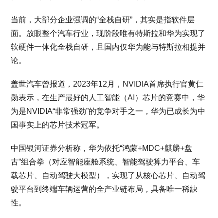
当前，大部分企业强调的“全栈自研”，其实是指软件层
面。放眼整个汽车行业，现阶段唯有特斯拉和华为实现了
软硬件一体化全栈自研，且国内仅华为能与特斯拉相提并
论。
盖世汽车曾报道，2023年12月，NVIDIA首席执行官黄仁
勋表示，在生产最好的人工智能（AI）芯片的竞赛中，华
为是NVIDIA“非常强劲”的竞争对手之一，华为已成长为中
国事实上的芯片技术冠军。
中国银河证券分析称，华为依托“鸿蒙+MDC+麒麟+盘
古”组合拳（对应智能座舱系统、智能驾驶算力平台、车
载芯片、自动驾驶大模型），实现了从核心芯片、自动驾
驶平台到终端车辆运营的全产业链布局，具备唯一稀缺
性。