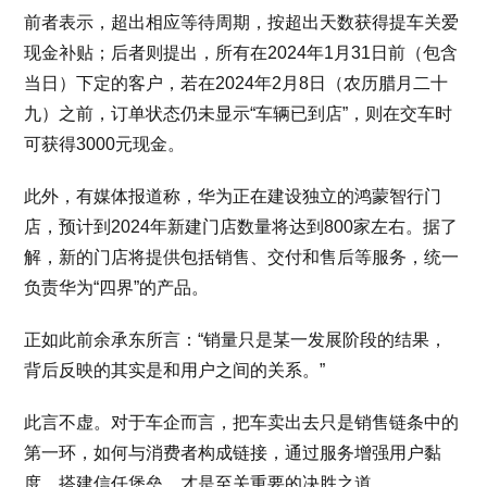
前者表示，超出相应等待周期，按超出天数获得提车关爱
现金补贴；后者则提出，所有在2024年1月31日前（包含
当日）下定的客户，若在2024年2月8日（农历腊月二十
九）之前，订单状态仍未显示“车辆已到店”，则在交车时
可获得3000元现金。
此外，有媒体报道称，华为正在建设独立的鸿蒙智行门
店，预计到2024年新建门店数量将达到800家左右。据了
解，新的门店将提供包括销售、交付和售后等服务，统一
负责华为“四界”的产品。
正如此前余承东所言：“销量只是某一发展阶段的结果，
背后反映的其实是和用户之间的关系。”
此言不虚。对于车企而言，把车卖出去只是销售链条中的
第一环，如何与消费者构成链接，通过服务增强用户黏
度，搭建信任堡垒，才是至关重要的决胜之道。