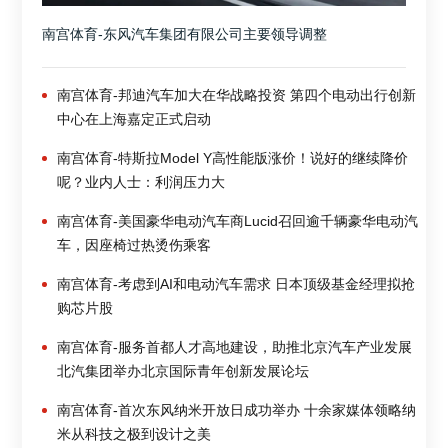
南宫体育-东风汽车集团有限公司主要领导调整
南宫体育-邦迪汽车加大在华战略投资 第四个电动出行创新
中心在上海嘉定正式启动
南宫体育-特斯拉Model Y高性能版涨价！说好的继续降价
呢？业内人士：利润压力大
南宫体育-美国豪华电动汽车商Lucid召回逾千辆豪华电动汽
车，因座椅过热烫伤乘客
南宫体育-考虑到AI和电动汽车需求 日本顶级基金经理拟抢
购芯片股
南宫体育-服务首都人才高地建设，助推北京汽车产业发展
北汽集团举办北京国际青年创新发展论坛
南宫体育-首次东风纳米开放日成功举办 十余家媒体领略纳
米从科技之极到设计之美