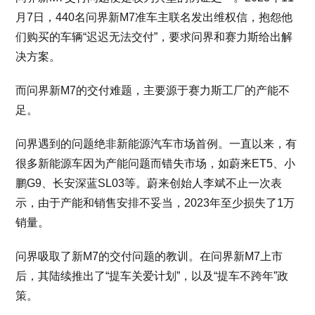
月7日，440名问界新M7准车主联名发出维权信，抱怨他
们购买的车辆“迟迟无法交付”，要求问界和赛力斯给出解
决方案。
而问界新M7的交付难题，主要源于赛力斯工厂的产能不
足。
问界遇到的问题绝非新能源汽车市场首例。一直以来，有
很多新能源车因为产能问题而错失市场，如蔚来ET5、小
鹏G9、长安深蓝SL03等。蔚来创始人李斌不止一次表
示，由于产能和销售安排不妥当，2023年至少损失了1万
销量。
问界吸取了新M7的交付问题的教训。在问界新M7上市
后，其陆续推出了“提车关爱计划”，以及“提车不跨年”政
策。