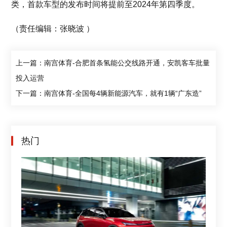
类，首款车型的发布时间将提前至2024年第四季度。
（责任编辑：张晓波 ）
上一篇：南宫体育-合肥首条氢能公交线路开通，安凯客车批量
投入运营
下一篇：南宫体育-全国每4辆新能源汽车，就有1辆“广东造”
热门