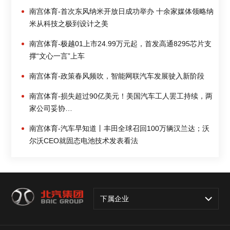
南宫体育-首次东风纳米开放日成功举办 十余家媒体领略纳
米从科技之极到设计之美
南宫体育-极越01上市24.99万元起，首发高通8295芯片支
撑“文心一言”上车
南宫体育-政策春风频吹，智能网联汽车发展驶入新阶段
南宫体育-损失超过90亿美元！美国汽车工人罢工持续，两
家公司妥协…
南宫体育-汽车早知道丨丰田全球召回100万辆汉兰达；沃
尔沃CEO就固态电池技术发表看法
下属企业