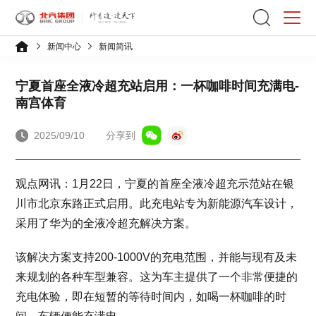
新闻中心
新闻简讯
宁夏首座全液冷超充站启用：一杯咖啡时间充满电-
南宫体育
2025/09/10
分享到
观点网讯：1月22日，宁夏的首座全液冷超充示范站在银
川市北京东路正式启用。此充电站专为新能源汽车设计，
采用了华为的全液冷超充解决方案。
该解决方案支持200-1000V的充电范围，并能与现有及未
来规划的各种车型兼容。这为车主提供了一个非常便捷的
充电体验，即在短暂的等待时间内，如喝一杯咖啡的时