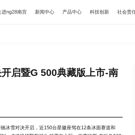
走进ng28南宫
新闻中心
产品中心
科技创新
社会责
开启暨G 500典藏版上市-南
-奔驰冰雪对决开启，近150台星徽座驾在12条冰面赛道和