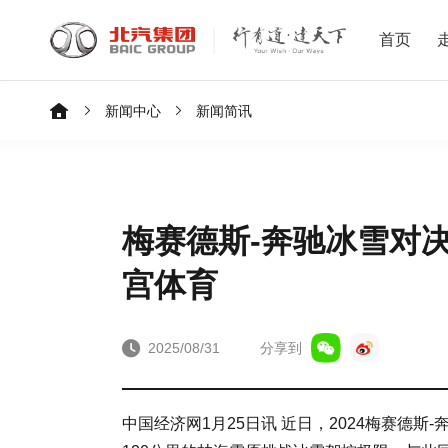
首页
新闻中心
新闻简讯
梅赛德斯-奔驰冰雪对决
宫体育
2025/08/31
分享到
中国经济网1月25日讯 近日，2024梅赛德斯