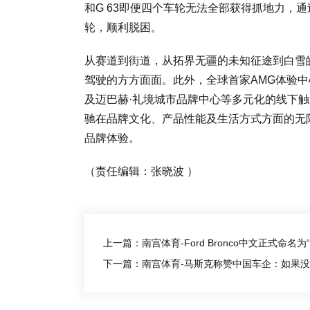
和G 63即便四个车轮无法全部获得抓地力，
轮，顺利脱困。
从赛道到街道，从拓界无疆的未知征途到白雪
驾驶的方方面面。此外，全球首家AMG体验
及迈巴赫·礼境城市品牌中心等多元化的线下
驰在品牌文化、产品性能及生活方式方面的无
品牌体验。
（责任编辑：张晓波 ）
上一篇：南宫体育-Ford Bronco中文正式命名为
下一篇：南宫体育-马斯克称赞中国车企：如果没