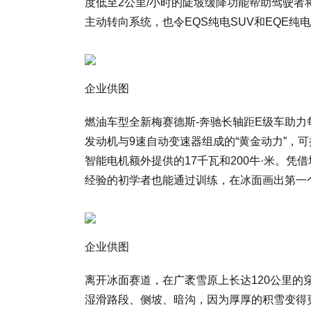
度低至2公里/小时的陡坡缓降功能帮助驾驶者
主动转向系统，也令EQS纯电SUV和EQE纯
企业供图
燃油车型全新梅赛德斯-奔驰长轴距E级车助力每
发动机与9速自动变速器组成的“黄金动力”，可提
智能电机额外提供的17千瓦和200牛·米。
经验的初学者也能通过训练，在冰面画出第一
企业供图
离开冰面赛道，在广袤雪原上长达120公里
湿滑路段、侧坡、暗沟，因为厚厚的积雪变得更具